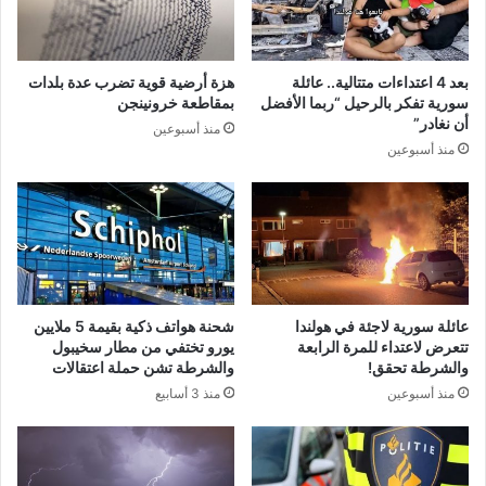
بعد 4 اعتداءات متتالية.. عائلة
هزة أرضية قوية تضرب عدة بلدات
سورية تفكر بالرحيل “ربما الأفضل
بمقاطعة خرونينجن
أن نغادر”
منذ أسبوعين
منذ أسبوعين
عائلة سورية لاجئة في هولندا
شحنة هواتف ذكية بقيمة 5 ملايين
تتعرض لاعتداء للمرة الرابعة
يورو تختفي من مطار سخيبول
والشرطة تحقق!
والشرطة تشن حملة اعتقالات
منذ أسبوعين
منذ 3 أسابيع