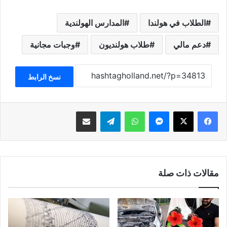
الطلاب في هولندا
المدارس الهولندية
دعم مالي
طلاب هولنديون
وجبات مجانية
نسخ الرابط
فيسبوك
‫X
ماسنجر
واتساب
تيلقرام
مشاركة عبر البريد
مقالات ذات صلة