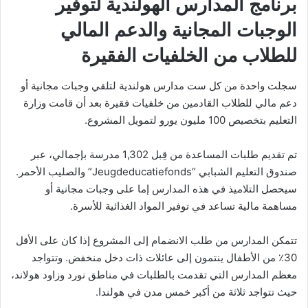
برنامج المدارس الهولندية لتوفير
الوجبات المجانية والدعم المالي
للطلاب من الخلفيات الفقيرة
سجلت واحدة من كل ست مدارس هولندية لتلقي وجبات مجانية أو
دعم مالي للطلاب القادمين من خلفيات فقيرة بعد أن قامت وزارة
التعليم بتخصيص 100 مليون يورو لتمويل المشروع.
تم تقديم طلبات المساعدة من قِبل 1,302 مدرسة بإجمالي، عبر
صندوق التعليم الشبابي “Jeugdeducatiefonds” والصليب الأحمر.
سيحصل التلاميذ في هذه المدارس إما على وجبات مجانية أو
مساهمة مالية تساعد في توفير المواد الغذائية للأسرة.
تتمكن المدارس من طلب الانضمام إلى المشروع إذا كان على الأقل
30٪ من الأطفال ينتمون إلى عائلات ذات دخل منخفض. وتتواجد
معظم المدارس التي تقدمت بالطلبات في مناطق نورد وزاود هولاند،
حيث تتواجد ثلاثة من أكبر خمس مدن في هولندا.