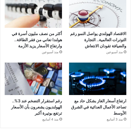
الاقتصاد الهولندي يواصل النمو رغم
أكثر من نصف مليون أسرة في
التوترات العالمية.. التجارة
هولندا تعاني من فقر الطاقة..
والضيافة تقودان الانتعاش
وارتفاع الأسعار يزيد الأزمة
منذ أسبوعين
منذ أسبوعين
ارتفاع أسعار الغاز بشكل حاد مع
رغم استقرار التضخم عند 3%..
تصاعد الأعمال العدائية في الشرق
الهولنديون يشعرون بأن الأسعار
الأوسط
ترتفع بوتيرة أكبر
منذ 3 أسابيع
منذ 4 أسابيع