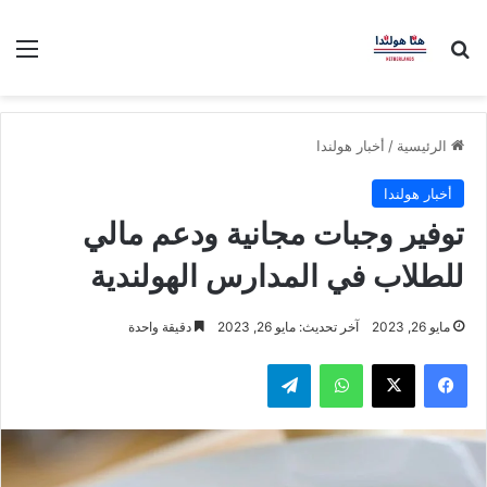
بحث عن
الق
الرئيسية
/
أخبار هولندا
أخبار هولندا
توفير وجبات مجانية ودعم مالي
للطلاب في المدارس الهولندية
مايو 26, 2023
آخر تحديث: مايو 26, 2023
دقيقة واحدة
فيسبوك
‫X
واتساب
تيلقرام