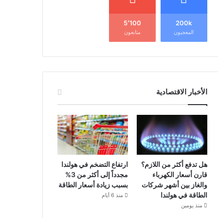
5٬100
200k
المعجبون
متابعون
الأخبار الاقتصادية
هل تدفع أكثر من اللازم؟
ارتفاع التضخم في هولندا
قارن أسعار الكهرباء
مجدداً إلى أكثر من 3%
والغاز بين أشهر شركات
بسبب زيادة أسعار الطاقة
الطاقة في هولندا
منذ 6 أيام
منذ يومين