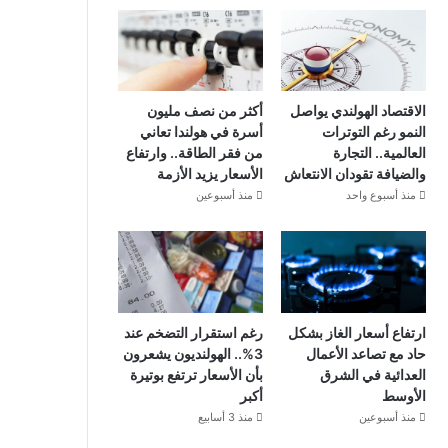
الاقتصاد الهولندي يواصل
أكثر من نصف مليون
النمو رغم التوترات
أسرة في هولندا تعاني
العالمية.. التجارة
من فقر الطاقة.. وارتفاع
والضيافة تقودان الانتعاش
الأسعار يزيد الأزمة
منذ أسبوع واحد
منذ أسبوعين
ارتفاع أسعار الغاز بشكل
رغم استقرار التضخم عند
حاد مع تصاعد الأعمال
3%.. الهولنديون يشعرون
العدائية في الشرق
بأن الأسعار ترتفع بوتيرة
الأوسط
أكبر
منذ أسبوعين
منذ 3 أسابيع