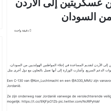
ن عسكريتين إلى الأردن
 من السودان
دقيقة واحدة
ن إلى الأردن لتقديم المساعدة في إجلاء المواطنين الهولنديين من السودان،
ت الدعم السريع. وأشارت الوزارة إلى أنها تعمل بالتعاون مع دول أخرى مثل
Een C-130 van
@Kon_Luchtmacht
en een
@A330_MMU
zijn vanav
Jordanië.
Ze zijn onderweg naar Jordanië vanwege de verslechterende veiligh
mogelijk:
https://t.co/9XjFjsO1Zb
pic.twitter.com/NcRlPyhlaV