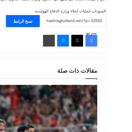
السودان
عمليات إجلاء
وزارة الدفاع الهولندية
نسخ الرابط
شاركها
فيسبوك
‫X
ماسنجر
مشاركة عبر البريد
مقالات ذات صلة