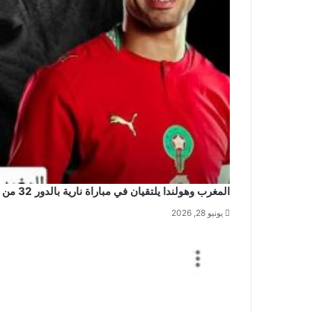
المغرب وهولندا يلتقيان في مباراة نارية بالدور 32 من كأس العالم 2026
يونيو 28, 2026