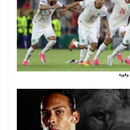
 وقوية