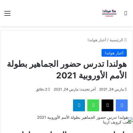
بحث عن
الق
الرئيسية
/
أخبار هولندا
أخبار هولندا
هولندا تدرس حضور الجماهير بطولة
الأمم الأوروبية 2021
مارس 24, 2021
آخر تحديث: مارس 24, 2021
2 دقائق
فيسبوك
‫X
واتساب
تيلقرام
ملعب كرويف ارينا