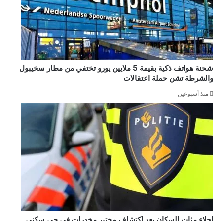
شحنة هواتف ذكية بقيمة 5 ملايين يورو تختفي من مطار سخيبول
والشرطة تشن حملة اعتقالات
منذ أسبوعين
إجلاء مئات السكان بعد اكتشاف مختبر مخدرات في حي سكني