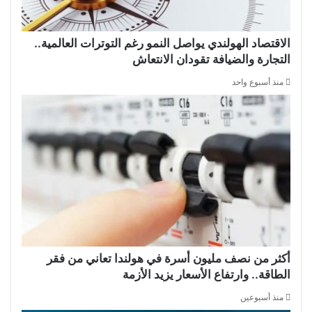
الاقتصاد الهولندي يواصل النمو رغم التوترات العالمية..
التجارة والضيافة تقودان الانتعاش
منذ أسبوع واحد
أكثر من نصف مليون أسرة في هولندا تعاني من فقر
الطاقة.. وارتفاع الأسعار يزيد الأزمة
منذ أسبوعين