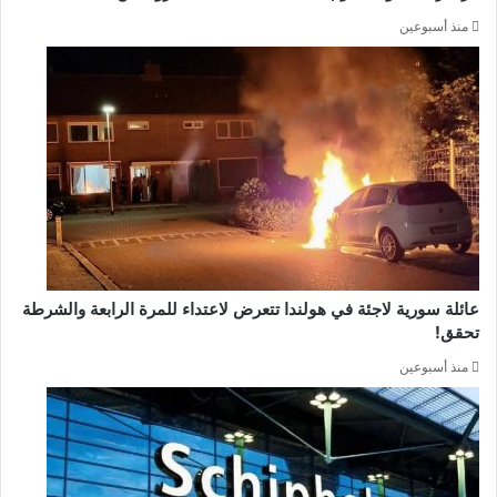
منذ أسبوعين
عائلة سورية لاجئة في هولندا تتعرض لاعتداء للمرة الرابعة والشرطة
تحقق!
منذ أسبوعين