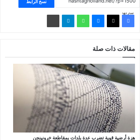
نسخ الرابط
شاركها
فيسبوك
‫X
ماسنجر
واتساب
تيلقرام
مشاركة عبر البريد
مقالات ذات صلة
هزة أرضية قوية تضرب عدة بلدات بمقاطعة خرونينجن