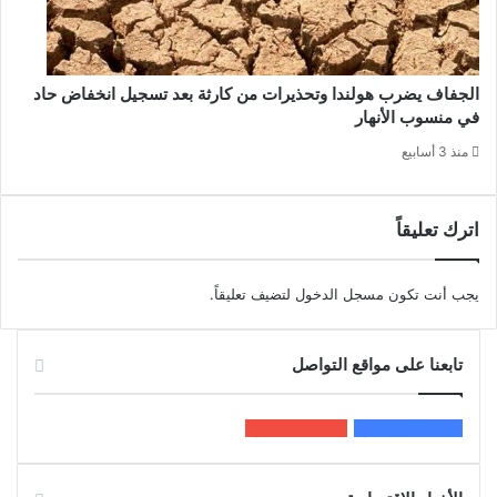
الجفاف يضرب هولندا وتحذيرات من كارثة بعد تسجيل انخفاض حاد
في منسوب الأنهار
منذ 3 أسابيع
اترك تعليقاً
يجب أنت تكون
مسجل الدخول
لتضيف تعليقاً.
تابعنا على مواقع التواصل
200k
المعجبون
5٬100
متابعون