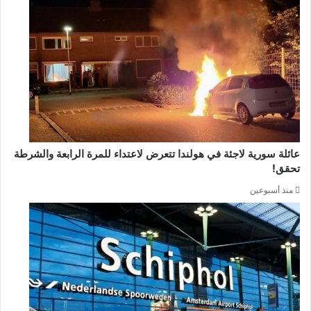
عائلة سورية لاجئة في هولندا تتعرض لاعتداء للمرة الرابعة والشرطة
تحقق!
منذ أسبوعين