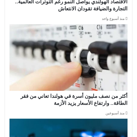
الاقتصاد الهولندي يواصل النمو رغم التوترات العالمية..
التجارة والضيافة تقودان الانتعاش
منذ أسبوع واحد
أكثر من نصف مليون أسرة في هولندا تعاني من فقر
الطاقة.. وارتفاع الأسعار يزيد الأزمة
منذ أسبوعين