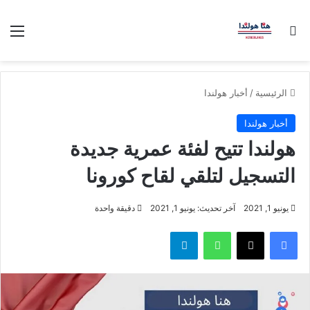
بحث عن
الق
الرئيسية
/
أخبار هولندا
أخبار هولندا
هولندا تتيح لفئة عمرية جديدة
التسجيل لتلقي لقاح كورونا
يونيو 1, 2021
آخر تحديث: يونيو 1, 2021
دقيقة واحدة
فيسبوك
‫X
واتساب
تيلقرام