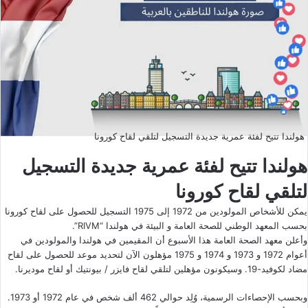
هولندا تتيح لفئة عمرية جديدة التسجيل لتلقي لقاح كورونا
هولندا تتيح لفئة عمرية جديدة التسجيل
لتلقي لقاح كورونا
يمكن للأشخاص المولودين من 1972 إلى 1975 التسجيل للحصول على لقاح كورونا
بحسب المعهد الوطني للصحة العامة و البيئة في هولندا “RIVM”.
وأعلن معهد الصحة العامة هذا الأسبوع أن المقيمين في هولندا والمولودين في
أعوام 1972 و 1973 و 1974 و 1975 مؤهلون الآن لتحديد موعد للحصول على لقاح
مضاد لكوفيد-19. وسيكونون مؤهلين لتلقي لقاح فايزر / بيونتيك أو لقاح موديرنا.
وبحسب الإحصاءات الرسمية، وُلِد حوالي 462 ألف شخص في عام 1972 أو 1973.