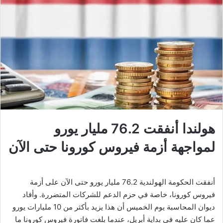
هولندا أنفقت 76.2 مليار يورو
لمواجهة أزمة فيروس كورونا حتى الآن
أنفقت الحكومة الهولندية 76.2 مليار يورو حتى الآن على أزمة
فيروس كورونا، خاصة في حزم الدعم للشركات المتضررة. وأفاد
ديوان المحاسبة يوم الخميس أن هذا يزيد بأكثر من 10 مليارات يورو
عما كان عليه في بداية أبريل، عندما بلغت فاتورة فيروس كورونا ما