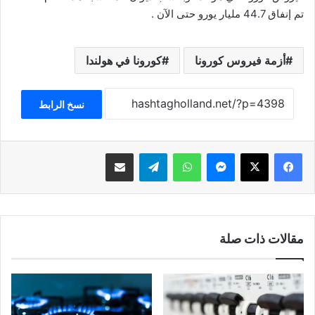
تم إنفاق 44.7 مليار يورو حتى الآن .
أزمة فيروس كورونا
كورونا في هولندا
نسخ الرابط
فيسبوك
‫X
ماسنجر
واتساب
تيلقرام
مشاركة عبر البريد
مقالات ذات صلة