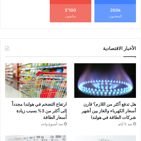
5٬100
200k
المعجبون
متابعون
الأخبار الاقتصادية
هل تدفع أكثر من اللازم؟ قارن
ارتفاع التضخم في هولندا مجدداً
أسعار الكهرباء والغاز بين أشهر
إلى أكثر من 3% بسبب زيادة
شركات الطاقة في هولندا
أسعار الطاقة
منذ 5 أيام
منذ أسبوع واحد