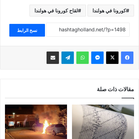
كورونا في هولندا
لقاح كورونا في هولندا
نسخ الرابط
فيسبوك
‫X
ماسنجر
واتساب
تيلقرام
مشاركة عبر البريد
مقالات ذات صلة