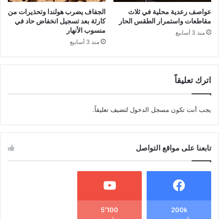
عواصف رعدية محلية في ثلاث
الجفاف يضرب هولندا وتحذيرات من
مقاطعات واستمرار الطقس الحار
كارثة بعد تسجيل انخفاض حاد في
منسوب الأنهار
منذ 3 أسابيع
منذ 3 أسابيع
اترك تعليقاً
يجب أنت تكون
مسجل الدخول
لتضيف تعليقاً.
تابعنا على مواقع التواصل
5٬100
200k
المعجبون
متابعون