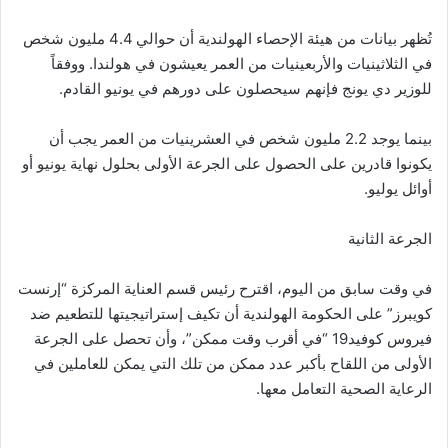
تُظهر بيانات من هيئة الإحصاء الهولندية أن حوالي 4.4 مليون شخص
في الثلاثينيات والأربعينيات من العمر يعيشون في هولندا. ووفقاً
للوزير دي يونج فإنهم سيحصلون على دورهم في يونيو القادم.
بينما يوجد 2.2 مليون شخص في العشرينيات من العمر يجب أن
يكونوا قادرين على الحصول على الجرعة الأولى بحلول نهاية يونيو أو
أوائل يوليو.
الجرعة الثانية
في وقت سابق من اليوم، اقترح رئيس قسم العناية المركزة “إرنست
كويبرز” على الحكومة الهولندية أن تكيف إستراتيجيتها للتطعيم ضد
فيروس كوفيد19 “في أقرب وقت ممكن”، وأن تحصل على الجرعة
الأولى من اللقاح بأكبر عدد ممكن من تلك التي يمكن للعاملين في
الرعاية الصحية التعامل معها.