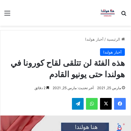
بحث عن
الق
الرئيسية
/
أخبار هولندا
أخبار هولندا
هذه الفئة لن تتلقى لقاح كورونا في
هولندا حتى يونيو القادم
مارس 25, 2021
آخر تحديث: مارس 25, 2021
2 دقائق
فيسبوك
‫X
واتساب
تيلقرام