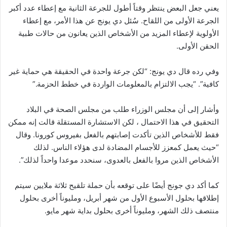
يعني جعل البعض ينتظر وقتاً أطول للجرعة الثانية مع إعطاء عدد أكبر
الجرعة الأولى من اللقاح. سُئل دي يونج عن هذا الأمر، مع إعطاء
الأولوية لإعطاء المزيد من الأشخاص الذين يعانون من حالات طبية
الحقن الأولى.
وفي رده قال دي يونج: “لكن جرعة واحدة في الحقيقة هي حماية غير
كافية”. “يجب الالتزام بالمعلومات الواردة في خطط الحزمة.”
وأشار إلى أن مجلس الوزراء طلب من مجلس الصحة في البلاد
التحقيق في هذا الاحتمال ، لكن الاستشارة المستقلة قالت إنه ممكن
فقط للأشخاص الذين تأكدت إصابتهم بالفعل بفيروس كورونا. وقال
“حيث يعمل كمعزز للأجسام المضادة لدى هؤلاء الناس. لذلك
الأشخاص الذين مروا بالفعل بالعدوى، سنحدد موعدا واحداً لذلك”.
كما أكد دي جونج أيضًا على توقعه بأن حملة تلقيح ثلاثة ملايين سيتم
إطلاقها بحلول الأسبوع الأول من شهر أبريل، ومليوناً أخرى بحلول
منتصف ذلك الشهر، ومليوناً أخرى بحلول بداية شهر مايو.