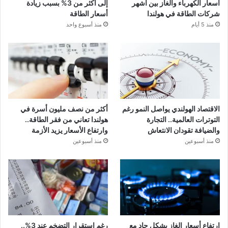
أسعار الكهرباء والغاز بين أشهر
إلى أكثر من 3% بسبب زيادة
شركات الطاقة في هولندا
أسعار الطاقة
منذ 5 أيام
منذ أسبوع واحد
الاقتصاد الهولندي يواصل النمو رغم
أكثر من نصف مليون أسرة في
التوترات العالمية.. التجارة
هولندا تعاني من فقر الطاقة..
والضيافة تقودان الانتعاش
وارتفاع الأسعار يزيد الأزمة
منذ أسبوعين
منذ أسبوعين
ارتفاع أسعار الغاز بشكل حاد مع
رغم استقرار التضخم عند 3%..