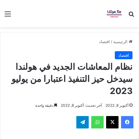
بحث عن
الق
الرئيسية
/
اقتصاد
اقتصاد
نظام المعاشات الجديد في هولندا
سيدخل حيز التنفيذ اعتبارا من يوليو
2023
أكتوبر 8, 2022
آخر تحديث: أكتوبر 8, 2022
دقيقة واحدة
فيسبوك
‫X
واتساب
تيلقرام