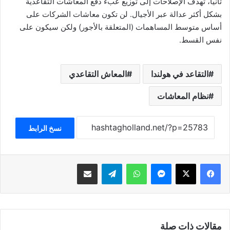
ثانياً، تهدف الإصلاحات إلى توزيع عبء دفع المعاشات التقاعدية
بشكل أكثر عدالة عبر الأجيال. لن تكون معاشات الشركات على
أساس متوسط ​​المساهمات (المتعلقة بالأجور) ولكن سيكون على
نفس القسط.
التقاعد في هولندا
المعاش التقاعدي
نظام المعاشات
نسخ الرابط
فيسبوك
‫X
ماسنجر
واتساب
تيلقرام
مشاركة عبر البريد
مقالات ذات صلة