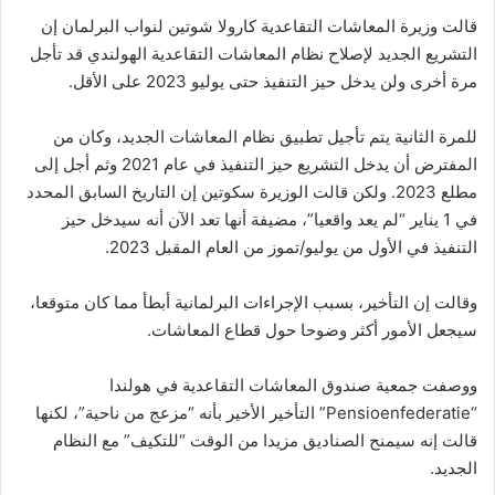
قالت وزيرة المعاشات التقاعدية كارولا شوتين لنواب البرلمان إن
التشريع الجديد لإصلاح نظام المعاشات التقاعدية الهولندي قد تأجل
مرة أخرى ولن يدخل حيز التنفيذ حتى يوليو 2023 على الأقل.
للمرة الثانية يتم تأجيل تطبيق نظام المعاشات الجديد، وكان من
المفترض أن يدخل التشريع حيز التنفيذ في عام 2021 وثم أجل إلى
مطلع 2023. ولكن قالت الوزيرة سكوتين إن التاريخ السابق المحدد
في 1 يناير “لم يعد واقعيا”، مضيفة أنها تعد الآن أنه سيدخل حيز
التنفيذ في الأول من يوليو/تموز من العام المقبل 2023.
وقالت إن التأخير، بسبب الإجراءات البرلمانية أبطأ مما كان متوقعا،
سيجعل الأمور أكثر وضوحا حول قطاع المعاشات.
ووصفت جمعية صندوق المعاشات التقاعدية في هولندا
“Pensioenfederatie” التأخير الأخير بأنه “مزعج من ناحية”، لكنها
قالت إنه سيمنح الصناديق مزيدا من الوقت “للتكيف” مع النظام
الجديد.