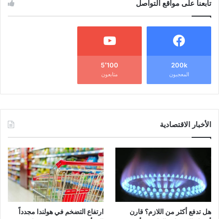
تابعنا على مواقع التواصل
5٬100
200k
المعجبون
متابعون
الأخبار الاقتصادية
هل تدفع أكثر من اللازم؟ قارن
ارتفاع التضخم في هولندا مجدداً