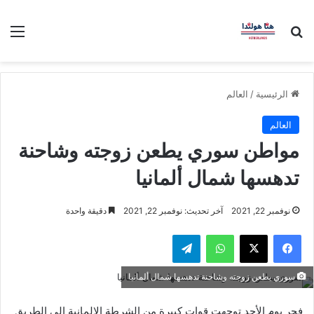
بحث عن
الق
الرئيسية
/
العالم
العالم
مواطن سوري يطعن زوجته وشاحنة
تدهسها شمال ألمانيا
نوفمبر 22, 2021
آخر تحديث: نوفمبر 22, 2021
دقيقة واحدة
فيسبوك
‫X
واتساب
تيلقرام
سوري يطعن زوجته وشاحنة تدهسها شمال ألمانيا
فجر يوم الأحد توجهت قوات كبيرة من الشرطة الالمانية الى الطريق