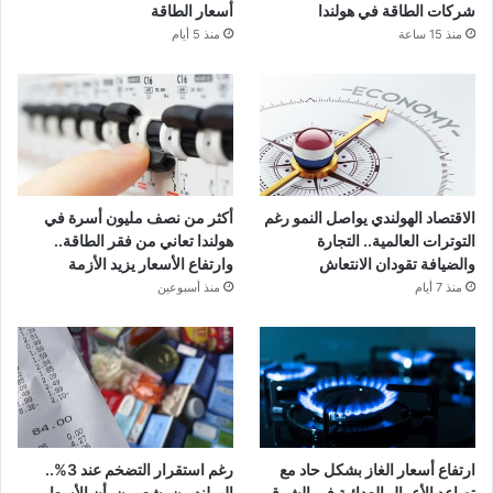
شركات الطاقة في هولندا
أسعار الطاقة
منذ 15 ساعة
منذ 5 أيام
الاقتصاد الهولندي يواصل النمو رغم
أكثر من نصف مليون أسرة في
التوترات العالمية.. التجارة
هولندا تعاني من فقر الطاقة..
والضيافة تقودان الانتعاش
وارتفاع الأسعار يزيد الأزمة
منذ 7 أيام
منذ أسبوعين
ارتفاع أسعار الغاز بشكل حاد مع
رغم استقرار التضخم عند 3%..
تصاعد الأعمال العدائية في الشرق
الهولنديون يشعرون بأن الأسعار