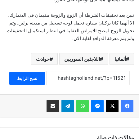
تبين بعد تحقيقات الشرطة أن الزوج والزوجة مقيمان في الدنمارك،
الا أنهما كانا يركبان سيارة تحمل لوحة تسجيل من مدينة برلين. وتم
تحويل الزوج لمصح للامراض العقلية في انتظار استكمال التحقيقات.
ولم يتم معرفة الدوافع لغاية الان.
ألمانيا
اللاجئين السوريين
حوادث
نسخ الرابط
فيسبوك
‫X
ماسنجر
واتساب
تيلقرام
مشاركة عبر البريد
مقالات ذات صلة