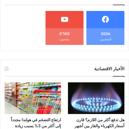
5٬100
200k
المعجبون
متابعون
الأخبار الاقتصادية
هل تدفع أكثر من اللازم؟ قارن
ارتفاع التضخم في هولندا مجدداً
أسعار الكهرباء والغاز بين أشهر
إلى أكثر من 3% بسبب زيادة