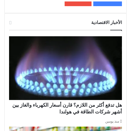
200k
المعجبون
5٬100
متابعون
الأخبار الاقتصادية
هل تدفع أكثر من اللازم؟ قارن أسعار الكهرباء والغاز بين
أشهر شركات الطاقة في هولندا
منذ يومين