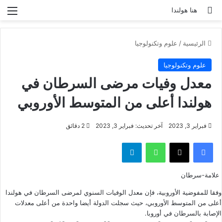
بحث عن
الق
هنا هولندا
الرئيسية
/
علوم وتكنولوجيا
علوم وتكنولوجيا
معدل وفيات مرضى السرطان في
هولندا أعلى من المتوسط ​​الأوروبي
فبراير 3, 2023
آخر تحديث: فبراير 3, 2023
2 دقائق
فيسبوك
‫X
واتساب
تيلقرام
علامة-سرطان
وفقا للمفوضية الأوروبية، فإن معدل الوفيات السنوي لمرضى السرطان في هولندا
أعلى من المتوسط ​​الأوروبي، حيث سجلت الدولة أيضا واحدة من أعلى معدلات
الإصابة بالسرطان في أوروبا.