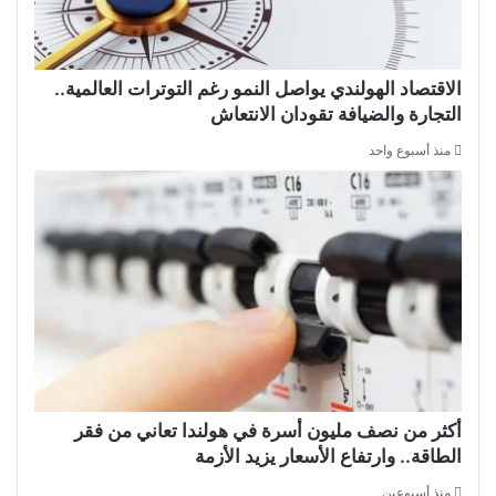
الاقتصاد الهولندي يواصل النمو رغم التوترات العالمية..
التجارة والضيافة تقودان الانتعاش
منذ أسبوع واحد
أكثر من نصف مليون أسرة في هولندا تعاني من فقر
الطاقة.. وارتفاع الأسعار يزيد الأزمة
منذ أسبوعين