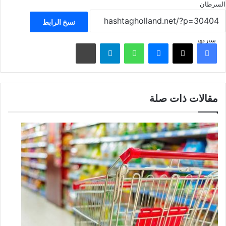
السرطان
نسخ الرابط
شاركها
فيسبوك
‫X
ماسنجر
واتساب
تيلقرام
مشاركة عبر البريد
مقالات ذات صلة