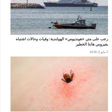
رعب على متن «هونديوس» الهولندية: وفيات وحالات اشتباه
بفيروس هانتا الخطير
مايو 5, 2026