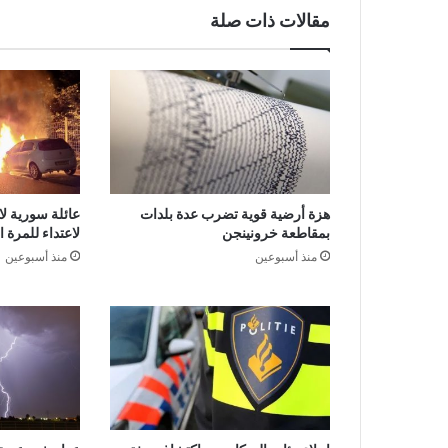
مقالات ذات صلة
هزة أرضية قوية تضرب عدة بلدات
عائلة سورية لا
بمقاطعة خرونينجن
لاعتداء للمرة 
منذ أسبوعين
منذ أسبوعين