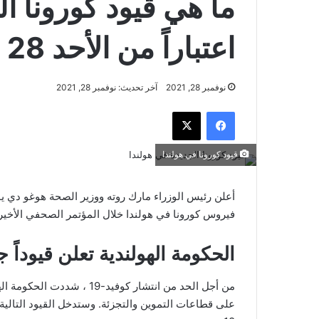
ما هي قيود كورونا ا
اعتباراً من الأحد 28 نوفمبر
نوفمبر 28, 2021
آخر تحديث: نوفمبر 28, 2021
فيسبوك
‫X
قيود كورونا في هولندا
أعلن رئيس الوزراء مارك روته ووزير الصحة هوغو دي ي
فيروس كورونا في هولندا خلال المؤتمر الصحفي الأخير والتي 
الحكومة الهولندية تعلن قيوداً 
من أجل الحد من انتشار كوفيد