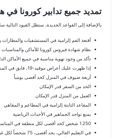
تمديد جميع تدابير كورونا في هولندا ح
بالإضافة إلى القواعد الجديدة، ستظل القيود التالية سارية ال
أقنعة الفم إلزامية في المستشفيات والمطارات و
نظام شهادة فيروس كورونا للأماكن والمناسبات ا
تأكد من وجود تهوية مناسبة في جميع الأماكن الدا
إذا ظهرت عليك أعراض موفيد-19، فابق في المنزل واخضع للفحص
أربعة ضيوف في المنزل كحد أقصى يومياً
الحد من السفر قدر الإمكان
العمل من المنزل قدر الإمكان
المقاعد الثابتة إلزامية في المطاعم و المقاهي
يمنع تواجد الجماهير في الأحداث الرياضية
1.250 شخص كحد أقصى لكل منطقة في المناسبات (مع مقاعد ثابتة)
في التعليم العالي، ب