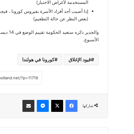
المستخدمة لأغراض الاختبار)
إذا أصيب أحد أفراد الأسرة بفيروس كورونا ، فيج
(بغض النظر عن حالة التطعيم)
والجدير 
الأسبوع.
قيود الإغلاق
كورونا في هولندا
فيسبوك
‫X
ماسنجر
مشاركة عبر البريد
شاركها