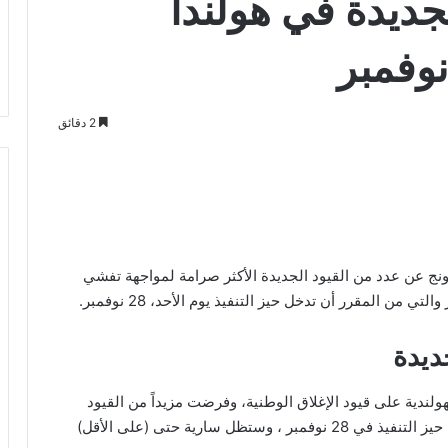
لجديدة في هولندا
2 دقائق
ونج عن عدد من القيود الجديدة الأكثر صرامة لمواجهة تفشي
من المقرر أن تدخل حيز التنفيذ يوم الأحد، 28 نوفمبر.
جديدة
-19 ، شددت الحكومة الهولندية على قيود الإغلاق الوطنية، وفرضت مزيداً من القيود
على قطاعات التموين والتجزئة. وستدخل القيود التالية حيز التنفيذ في 28 نوفمبر ، وستظل سارية حتى (على الأقل)