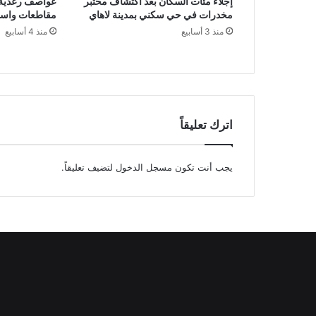
إجلاء مئات السكان بعد اكتشاف مختبر
عواصف رعدية 
مخدرات في حي سكني بمدينة لاهاي
مقاطعات واست
منذ 3 أسابيع
منذ 4 أسابيع
اترك تعليقاً
يجب أنت تكون
مسجل الدخول
لتضيف تعليقاً.