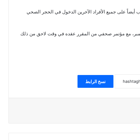
ب أيضاً على جميع الأفراد الآخرين الدخول في الحجر الصحي
ذكره ستعيد الحكومة تقييم الوضع في 14 ديسمبر، مع مؤتمر صحفي من المقرر عقده في وقت لاحق من ذلك
نسخ الرابط