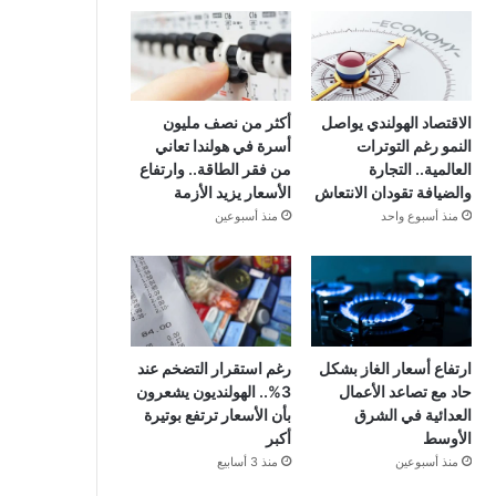
الاقتصاد الهولندي يواصل
أكثر من نصف مليون
النمو رغم التوترات
أسرة في هولندا تعاني
العالمية.. التجارة
من فقر الطاقة.. وارتفاع
والضيافة تقودان الانتعاش
الأسعار يزيد الأزمة
منذ أسبوع واحد
منذ أسبوعين
ارتفاع أسعار الغاز بشكل
رغم استقرار التضخم عند
حاد مع تصاعد الأعمال
3%.. الهولنديون يشعرون
العدائية في الشرق
بأن الأسعار ترتفع بوتيرة
الأوسط
أكبر
منذ أسبوعين
منذ 3 أسابيع