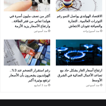
الاقتصاد الهولندي يواصل النمو رغم
أكثر من نصف مليون أسرة في
التوترات العالمية.. التجارة
هولندا تعاني من فقر الطاقة..
والضيافة تقودان الانتعاش
وارتفاع الأسعار يزيد الأزمة
منذ أسبوع واحد
منذ أسبوعين
ارتفاع أسعار الغاز بشكل حاد مع
رغم استقرار التضخم عند 3%..
تصاعد الأعمال العدائية في الشرق
الهولنديون يشعرون بأن الأسعار
الأوسط
ترتفع بوتيرة أكبر
منذ أسبوعين
منذ 3 أسابيع