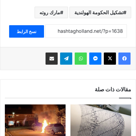
تشكيل الحكومة الهولندية
مارك روته
نسخ الرابط
فيسبوك
‫X
ماسنجر
واتساب
تيلقرام
مشاركة عبر البريد
مقالات ذات صلة