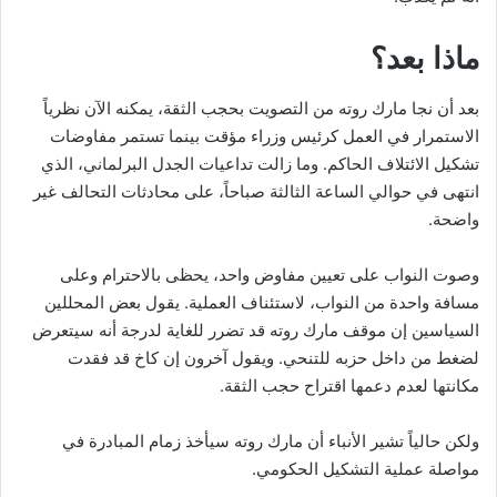
ماذا بعد؟
بعد أن نجا مارك روته من التصويت بحجب الثقة، يمكنه الآن نظرياً
الاستمرار في العمل كرئيس وزراء مؤقت بينما تستمر مفاوضات
تشكيل الائتلاف الحاكم. وما زالت تداعيات الجدل البرلماني، الذي
انتهى في حوالي الساعة الثالثة صباحاً، على محادثات التحالف غير
واضحة.
وصوت النواب على تعيين مفاوض واحد، يحظى بالاحترام وعلى
مسافة واحدة من النواب، لاستئناف العملية. يقول بعض المحللين
السياسين إن موقف مارك روته قد تضرر للغاية لدرجة أنه سيتعرض
لضغط من داخل حزبه للتنحي. ويقول آخرون إن كاخ قد فقدت
مكانتها لعدم دعمها اقتراح حجب الثقة.
ولكن حالياً تشير الأنباء أن مارك روته سيأخذ زمام المبادرة في
مواصلة عملية التشكيل الحكومي.