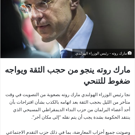
مارك روته - رئيس الوزراء الهولندي
مارك روته ينجو من حجب الثقة ويواجه
ضغوط للتنحي
نجا رئيس الوزراء الهولندي مارك روته بصعوبة من التصويت في وقت
متأخر من الليل بحجب الثقة بعد اتهامه بالكذب بشأن اقتراحات بأن
أحد أعضاء البرلمان من حزب النداء الديمقراطي المسيحي الذي
ينتقد الحكومة بشدة يجب أن يتم نقله “إلى مكان آخر”.
وصوتت جميع أحزاب المعارضة، بما في ذلك حزب التقدم الاجتماعي