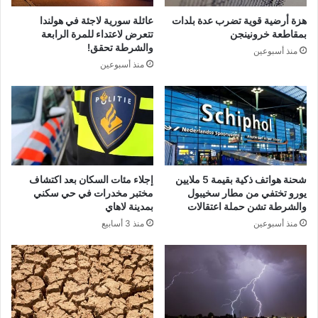
هزة أرضية قوية تضرب عدة بلدات
عائلة سورية لاجئة في هولندا
بمقاطعة خرونينجن
تتعرض لاعتداء للمرة الرابعة
والشرطة تحقق!
منذ أسبوعين
منذ أسبوعين
شحنة هواتف ذكية بقيمة 5 ملايين
إجلاء مئات السكان بعد اكتشاف
يورو تختفي من مطار سخيبول
مختبر مخدرات في حي سكني
والشرطة تشن حملة اعتقالات
بمدينة لاهاي
منذ أسبوعين
منذ 3 أسابيع