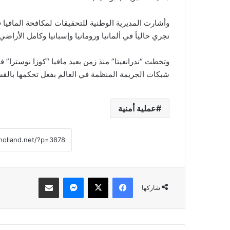
وأشارت المديرية الوطنية للتحقيقات لمكافحة المافيا ف
تجري حالياً في ألمانيا ورومانيا وإسبانيا وكامل الأراضي 
وتخطت “ندرانغيتا” منذ زمن بعيد مافيا “كوزا نوسترا” 
شبكات الجريمة المنظمة في العالم بفعل تحكمها بالقسم 
عملية أمنية
فيسبوك
‫X
ماسنجر
مشاركة عبر البريد
شاركها