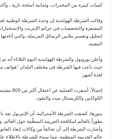
كميات كبيرة من المخدرات، وثمانية أسلحة نارية ، وأكثر من 2.3 مليون
وقالت الشرطة الهولندية إن وحدة الشرطة الوطنية لعبت 
المشفرة والتخصصات في جرائم الإنترنت والاستخبارات 
لتحليل وتفسير ملايين الرسائل المرسلة، والتي أتاحتها 
المعنية.
حيث باعت فيها الشرطة في مختلف البلدان “هواتف م
لعدة أشهر.
الكوكايين والكريستال ميث والنقود.
بدورها، كشفت الشرطة الأسترالية، أن الإنتربول نفذ با
تطوراً بالعالم لمكافحة الجريمة المنظّمة حول العالم، وب
وأشارت الشرطة إلى أن تحالفاً من وكالات إنفاذ الق
عالم الجريمة المنظمة، مما سمح للشرطة بالاطلاع على 