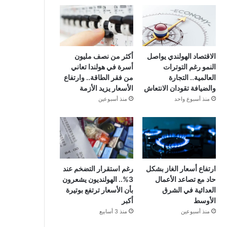
الاقتصاد الهولندي يواصل
أكثر من نصف مليون
النمو رغم التوترات
أسرة في هولندا تعاني
العالمية.. التجارة
من فقر الطاقة.. وارتفاع
والضيافة تقودان الانتعاش
الأسعار يزيد الأزمة
منذ أسبوع واحد
منذ أسبوعين
ارتفاع أسعار الغاز بشكل
رغم استقرار التضخم عند
حاد مع تصاعد الأعمال
3%.. الهولنديون يشعرون
العدائية في الشرق
بأن الأسعار ترتفع بوتيرة
الأوسط
أكبر
منذ أسبوعين
منذ 3 أسابيع