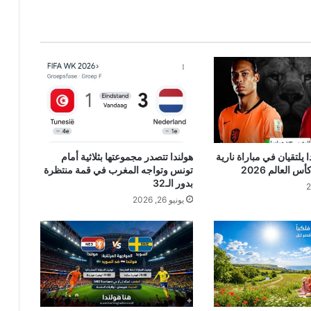
يلتقيان في مباراة نارية
هولندا تتصدر مجموعتها بثلاثية أمام
تونس وتواجه المغرب في قمة منتظرة
بدور الـ32
يونيو 26, 2026