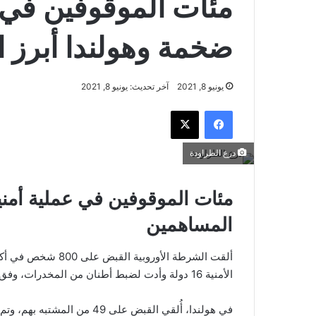
مئات الموقوفين في ع
ضخمة وهولندا أبرز 
يونيو 8, 2021
آخر تحديث: يونيو 8, 2021
فيسبوك
‫X
درع الطراودة
مئات الموقوفين في عملية أمني
المساهمين
ألقت الشرطة الأورو
الأمنية 16 دولة وأدت لضبط أطنان من المخدرات، وفق ما ذكره مكتب التحقيقات الفيدرالي الأمريكي.