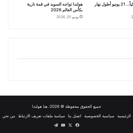
الصيف يبدأ فلكياً… 21 يونيو أطول نهار
هولندا تواجه السويد في قمة نارية
بكأس العالم 2026
يونيو 20, 2026
جميع الحقوق محفوظة © 2026:
هنا هولندا
الرئيسية
سياسية الخصوصية
اتصل بنا
سياسة ملفات تعريف الارتباط
من نحن
‫X
فيسبوك
‫YouTube
تيلقرام