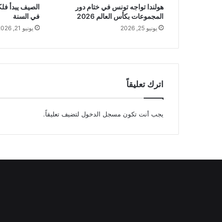
هولندا تواجه تونس في ختام دور
المجموعات بكأس العالم 2026
في السنة
يونيو 25, 2026
يونيو 21, 2026
اترك تعليقاً
يجب أنت تكون
مسجل الدخول
لتضيف تعليقاً.