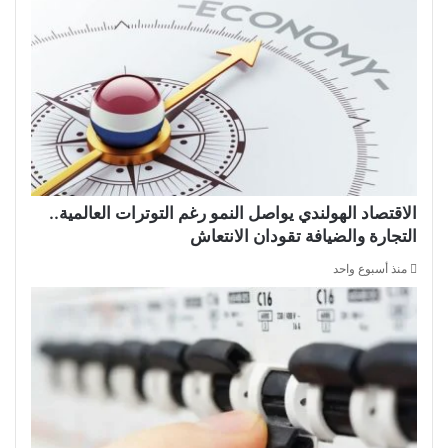
الاقتصاد الهولندي يواصل النمو رغم التوترات العالمية..
التجارة والضيافة تقودان الانتعاش
منذ أسبوع واحد