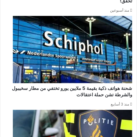
تحقق!
منذ أسبوعين
شحنة هواتف ذكية بقيمة 5 ملايين يورو تختفي من مطار سخيبول
والشرطة تشن حملة اعتقالات
منذ 3 أسابيع