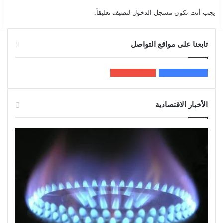
يجب أنت تكون
مسجل الدخول
لتضيف تعليقاً.
تابعنا على مواقع التواصل
200k
المعجبون
5٬100
متابعون
الأخبار الاقتصادية