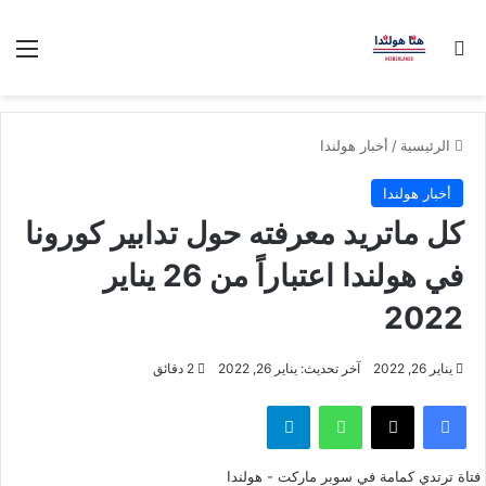
بحث عن
الق
الرئيسية
/
أخبار هولندا
أخبار هولندا
كل ماتريد معرفته حول تدابير كورونا
في هولندا اعتباراً من 26 يناير
2022
يناير 26, 2022
آخر تحديث: يناير 26, 2022
2 دقائق
فيسبوك
‫X
واتساب
تيلقرام
فتاة ترتدي كمامة في سوبر ماركت - هولندا