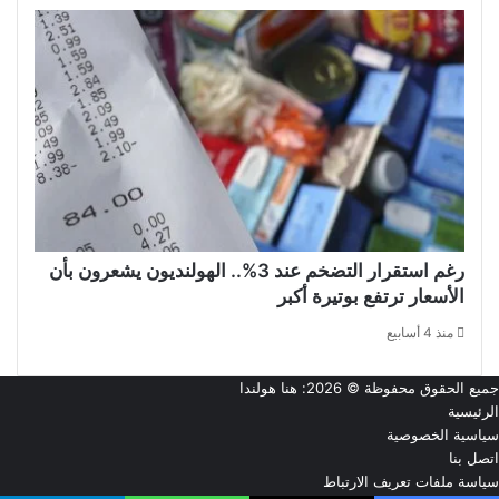
رغم استقرار التضخم عند 3%.. الهولنديون يشعرون بأن
الأسعار ترتفع بوتيرة أكبر
منذ 4 أسابيع
جميع الحقوق محفوظة © 2026:
هنا هولندا
الرئيسية
سياسية الخصوصية
اتصل بنا
سياسة ملفات تعريف الارتباط