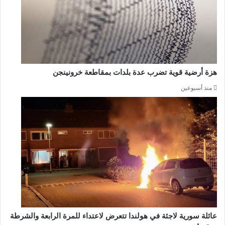
هزة أرضية قوية تضرب عدة بلدات بمقاطعة خرونينجن
منذ أسبوعين
عائلة سورية لاجئة في هولندا تتعرض لاعتداء للمرة الرابعة والشرطة