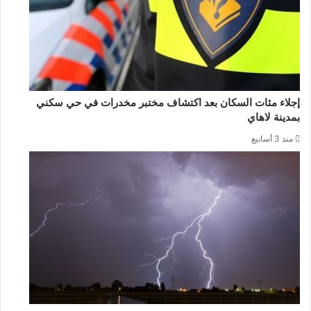
إجلاء مئات السكان بعد اكتشاف مختبر مخدرات في حي سكني
بمدينة لاهاي
منذ 3 أسابيع