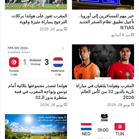
خبر مهم للمسافرين إلى أوروبا..
المغرب تفوز على هولندا بركلات
تأجيل تطبيق نظام السفر الجديد
الترجيح بمباراة مثيرة وقوية
ETIAS!
يونيو 30, 2026
منذ 4 أسابيع
المغرب وهولندا يلتقيان في مباراة
هولندا تتصدر مجموعتها بثلاثية أمام
نارية بالدور 32 من كأس العالم
تونس وتواجه المغرب في قمة
2026
منتظرة بدور الـ32
يونيو 28, 2026
يونيو 26, 2026