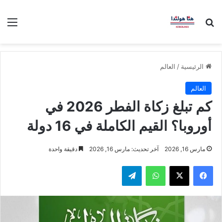
بحث عن
الق
الرئيسية
/
العالم
العالم
كم تبلغ زكاة الفطر 2026 في
أوروبا؟ القيم الكاملة في 16 دولة
مارس 16, 2026
آخر تحديث: مارس 16, 2026
دقيقة واحدة
فيسبوك
‫X
واتساب
تيلقرام