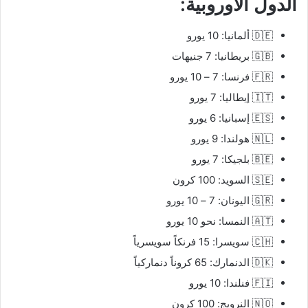
الدول الأوروبية:
🇩🇪 ألمانيا: 10 يورو
🇬🇧 بريطانيا: 7 جنيهات
🇫🇷 فرنسا: 7 – 10 يورو
🇮🇹 إيطاليا: 7 يورو
🇪🇸 إسبانيا: 6 يورو
🇳🇱 هولندا: 9 يورو
🇧🇪 بلجيكا: 7 يورو
🇸🇪 السويد: 100 كرون
🇬🇷 اليونان: 7 – 10 يورو
🇦🇹 النمسا: نحو 10 يورو
🇨🇭 سويسرا: 15 فرنكاً سويسرياً
🇩🇰 الدنمارك: 65 كروناً دنماركياً
🇫🇮 فنلندا: 10 يورو
🇳🇴 النرويج: 100 كرون