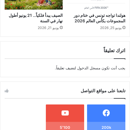
هولندا تواجه تونس في ختام دور
الصيف يبدأ فلكياً… 21 يونيو أطول
المجموعات بكأس العالم 2026
نهار في السنة
يونيو 25, 2026
يونيو 21, 2026
اترك تعليقاً
يجب أنت تكون
مسجل الدخول
لتضيف تعليقاً.
تابعنا على مواقع التواصل
5٬100
200k