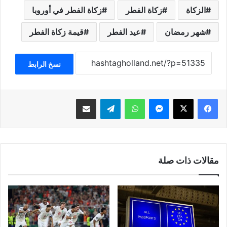
الزكاة
زكاة الفطر
زكاة الفطر في أوروبا
شهر رمضان
عيد الفطر
قيمة زكاة الفطر
نسخ الرابط
فيسبوك
‫X
ماسنجر
واتساب
تيلقرام
مشاركة عبر البريد
مقالات ذات صلة