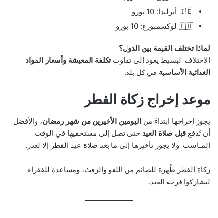
🇮🇪 أيرلندا: 10 يورو
🇱🇺 لوكسمبورغ: 10 يورو
لماذا تختلف القيمة بين الدول؟
الاختلاف البسيط يعود إلى تفاوت
تكلفة المعيشة وأسعار المواد
الغذائية الأساسية
في كل بلد.
موعد إخراج زكاة الفطر
يجوز إخراجها ابتداءً من
اليومين الأخيرين من شهر رمضان
، والأفضل
أن تُدفع
قبل صلاة العيد
حتى تصل إلى مستحقيها في الوقت
المناسب. ولا يجوز تأخيرها إلى ما بعد صلاة عيد الفطر إلا لعذر.
زكاة الفطر طُهرة للصائم من اللغو والرفث، ومساعدة للفقراء
ليشاركوا فرحة العيد.