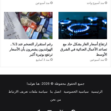
منذ أسبوع واحد
منذ أسبوعين
ارتفاع أسعار الغاز بشكل حاد مع
رغم استقرار التضخم عند 3%..
تصاعد الأعمال العدائية في الشرق
الهولنديون يشعرون بأن الأسعار
الأوسط
ترتفع بوتيرة أكبر
منذ أسبوعين
منذ 3 أسابيع
جميع الحقوق محفوظة © 2026:
هنا هولندا
الرئيسية
سياسية الخصوصية
اتصل بنا
سياسة ملفات تعريف الارتباط
من نحن