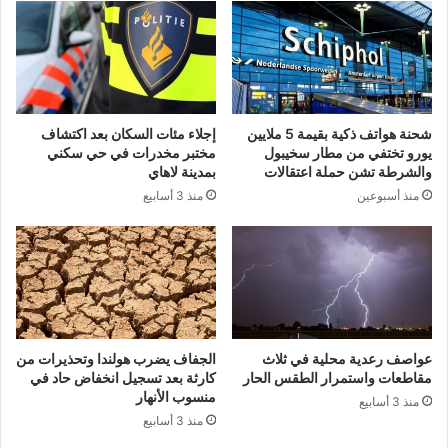
شحنة هواتف ذكية بقيمة 5 ملايين
إجلاء مئات السكان بعد اكتشاف
يورو تختفي من مطار سخيبول
مختبر مخدرات في حي سكني
والشرطة تشن حملة اعتقالات
بمدينة لاهاي
منذ أسبوعين
منذ 3 أسابيع
عواصف رعدية محلية في ثلاث
الجفاف يضرب هولندا وتحذيرات من
مقاطعات واستمرار الطقس الحار
كارثة بعد تسجيل انخفاض حاد في
منسوب الأنهار
منذ 3 أسابيع
منذ 3 أسابيع