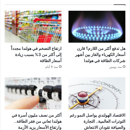
هل تدفع أكثر من اللازم؟ قارن
ارتفاع التضخم في هولندا مجدداً
أسعار الكهرباء والغاز بين أشهر
إلى أكثر من 3% بسبب زيادة
شركات الطاقة في هولندا
أسعار الطاقة
منذ يومين
منذ 6 أيام
الاقتصاد الهولندي يواصل النمو رغم
أكثر من نصف مليون أسرة في
التوترات العالمية.. التجارة
هولندا تعاني من فقر الطاقة..
والضيافة تقودان الانتعاش
وارتفاع الأسعار يزيد الأزمة