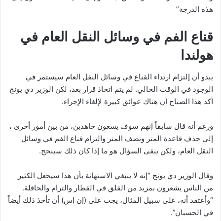
هذه الدرجة”
قناع الفم في وسائل النقل العام في
هولندا
يبدو أن إلتزام ارتداء القناع في وسائل النقل العام سيستمر في
الوجود في الوقت الحالي. لم يتم اتخاذ قرار بعد، لكن الوزير دي يونج
أكد هذا الصباح أن هناك عوائق كبيرة لإلغاء الإجراء.
ورغم أنه قال سابقاً إنهم سوف يسعون جاهدين، من بين أمور أخرى ،
إلى حذف قاعدة المتر ونصف المتر والتزام قناع الفم في وسائل
النقل العام، ولكن يبقى السؤال هو ما إذا كان ذلك سينجح.
وقال الوزير دي يونج “إنه لا ينبغي الاستهانة بأن هذا سيجعل الكثير
من الناس يشعرون بمزيد من القلق في القطار والترام والحافلة.
“وأعتقد أنه، على سبيل المثال، يجب على (إن إس) أن تأخذ ذلك أيضاً
في الحسبان”.