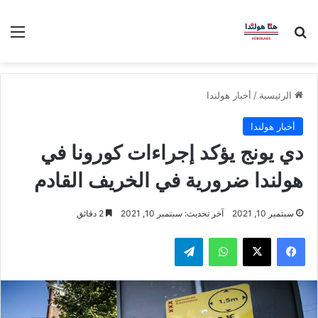
بحث عن
الق
الرئيسية
/
أخبار هولندا
أخبار هولندا
دي يونج يؤكد إجراءات كورونا في
هولندا ضرورية في الخريف القادم
سبتمبر 10, 2021
آخر تحديث: سبتمبر 10, 2021
2 دقائق
فيسبوك
‫X
واتساب
تيلقرام