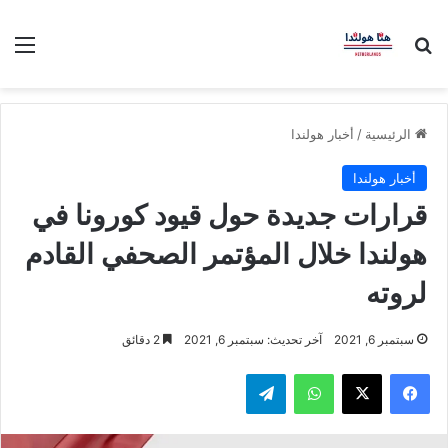
بحث عن
الق
الرئيسية
/
أخبار هولندا
أخبار هولندا
قرارات جديدة حول قيود كورونا في
هولندا خلال المؤتمر الصحفي القادم
لروته
سبتمبر 6, 2021
آخر تحديث: سبتمبر 6, 2021
2 دقائق
فيسبوك
‫X
واتساب
تيلقرام