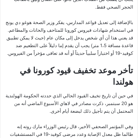
الحجر الصحي فقط.
بالإضافة إلى تعديل قواعد المدارس، يفكر وزير الصحة هوغو دي يونج
في استخدام شهادات فيروس كورونا للمتاحف والحانات والمطاعم.
قد يعني هذا أن أي شخص يدخل إلى مكان عام (حيث لا يمكن تطبيق
قاعدة مسافة 1،5 متر) يجب أن يقدم إما دليلاً على التطعيم ضد
كوفيد-19 أو اختباراً سلبياً حديثاً أو أنه قد تعافى مؤخراً من الفيروس.
تأخر موعد تخفيف قيود كورونا في
هولندا
في حين أن تاريخ تخيف القيود الحالي الذي حددته الحكومة الهولندية
هو 20 سبتمبر، ذكرت مصادر في لاهاي الأسبوع الماضي أنه من
المحتمل أن يتم تأجيل ذلك لبضعة أيام أخرى.
وفي المؤتمر الصحفي الأخير، قال رئيس الوزراء مارك روته إنه
طالما ظل معدل الإصابة وعدد مرضى كوفيد-19 في المستشفيات