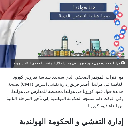
قرارات جديدة حول قيود كورونا في هولندا خلال المؤتمر الصحفي القادم لروته
مع اقتراب المؤتمر الصحفي الذي سيحدد سياسة فيروس كورونا
القادمة في هولندا، أصدر فريق إدارة تفشي المرض (OMT) نصيحة
جديدة حول قيود كورونا في هولندا مخصصة للمدارس في هولندا،
وفي الوقت ذاته ستتجه الحكومة الهولندية إلى تأخير المرحلة التالية
من إلغاء قيود كورونا.
إدارة التفشي و الحكومة الهولندية