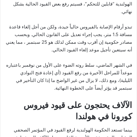
الهولندية “قابلين للتحكم”، فسيتم رفع بعض القيود الحالية بشكل
نهائي.
تبدو أرقام الإصابة بالفيروس حالياً جيدة، ولكن من أجل إلغاء قاعدة
مسافة 1.5 متر، يجب إجراء تعديل على القانون الحالي. وبحسب
مصادر حكومية إن أقرب وقت ممكن لذلك هو 25 سبتمبر ، مما يعني
أنه سيتعين تأجيل موعد إلغاء القيود الحالي.
في الشهر الماضي، سلط روته الضوء على الأول من نوفمبر باعتباره
موعداً للمراحل الأخيرة من رفع القيود (أي إعادة فتح النوادي
الليلية)، ومع ذلك، لا يزال من غير الواضح ما إذا كان التأخير في
سبتمبر قد يؤثر أيضاً على الخطوة النهائية.
الآلاف يحتجون على قيود فيروس
كورونا في هولندا
بينما تستعد الحكومة الهولندية لرفع القيود في المؤتمر الصحفي