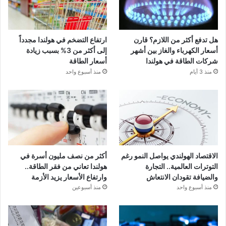
هل تدفع أكثر من اللازم؟ قارن
ارتفاع التضخم في هولندا مجدداً
أسعار الكهرباء والغاز بين أشهر
إلى أكثر من 3% بسبب زيادة
شركات الطاقة في هولندا
أسعار الطاقة
منذ 3 أيام
منذ أسبوع واحد
الاقتصاد الهولندي يواصل النمو رغم
أكثر من نصف مليون أسرة في
التوترات العالمية.. التجارة
هولندا تعاني من فقر الطاقة..
والضيافة تقودان الانتعاش
وارتفاع الأسعار يزيد الأزمة
منذ أسبوع واحد
منذ أسبوعين