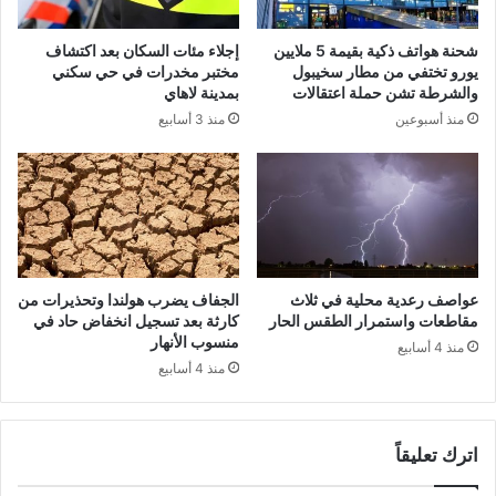
شحنة هواتف ذكية بقيمة 5 ملايين
إجلاء مئات السكان بعد اكتشاف
يورو تختفي من مطار سخيبول
مختبر مخدرات في حي سكني
والشرطة تشن حملة اعتقالات
بمدينة لاهاي
منذ أسبوعين
منذ 3 أسابيع
عواصف رعدية محلية في ثلاث
الجفاف يضرب هولندا وتحذيرات من
مقاطعات واستمرار الطقس الحار
كارثة بعد تسجيل انخفاض حاد في
منسوب الأنهار
منذ 4 أسابيع
منذ 4 أسابيع
اترك تعليقاً