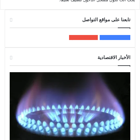
تابعنا على مواقع التواصل
200k
المعجبون
5٬100
متابعون
الأخبار الاقتصادية