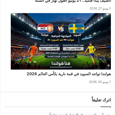
الصيف يبدأ فلكياً… 21 يونيو أطول نهار في السنة
يونيو 21, 2026
هولندا تواجه السويد في قمة نارية بكأس العالم 2026
يونيو 20, 2026
اترك تعليقاً
يجب أنت تكون
مسجل الدخول
لتضيف تعليقاً.