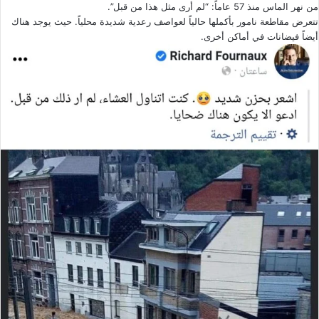
من نهر الماس منذ 57 عاماً: “لم أرى مثل هذا من قبل”.
تتعرض مقاطعة نامور بأكملها حالياً لعواصف رعدية شديدة محلياً. حيث يوجد هناك
أيضاً فيضانات في أماكن أخرى.