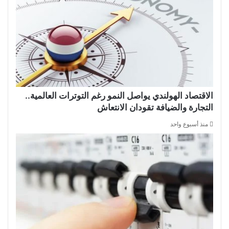
الاقتصاد الهولندي يواصل النمو رغم التوترات العالمية..
التجارة والضيافة تقودان الانتعاش
منذ أسبوع واحد