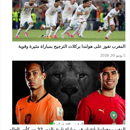
المغرب تفوز على هولندا بركلات الترجيح بمباراة مثيرة وقوية
يونيو 30, 2026
المغرب وهولندا يلتقيان في مباراة نارية بالدور 32 من كأس العالم