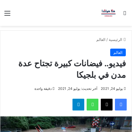
بحث عن
الق
الرئيسية
/
العالم
العالم
فيديو.. فيضانات كبيرة تجتاح عدة
مدن في بلجيكا
يوليو 24, 2021
آخر تحديث: يوليو 24, 2021
دقيقة واحدة
فيسبوك
‫X
واتساب
تيلقرام