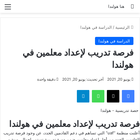
بحث عن
الق
هنا هولندا
الرئيسية
/
الدراسة في هولندا
الدراسة في هولندا
فرصة تدريب لإعداد معلمين في
هولندا
يونيو 20, 2021
آخر تحديث: يونيو 20, 2021
دقيقة واحدة
فيسبوك
‫X
واتساب
تيلقرام
حصة تدريسية - هولندا
فرصة تدريب لإعداد معلمين في هولندا
أعلنت منظمة “uaf” التي تساهم في دعم القادمين الجدد، عن وجود فرصة تدريب
للقادمين الجدد من أجل إعداد معلمين ضمن دورة تدريبية تستمر لحوالي سنة و