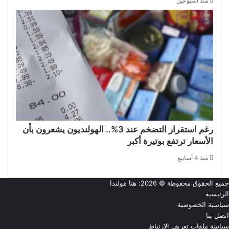
منذ أسبوعين
رغم استقرار التضخم عند 3%.. الهولنديون يشعرون بأن
الأسعار ترتفع بوتيرة أكبر
منذ 4 أسابيع
جميع الحقوق محفوظة © 2026:
هنا هولندا
الرئيسية
سياسية الخصوصية
اتصل بنا
سياسة ملفات تعريف الارتباط