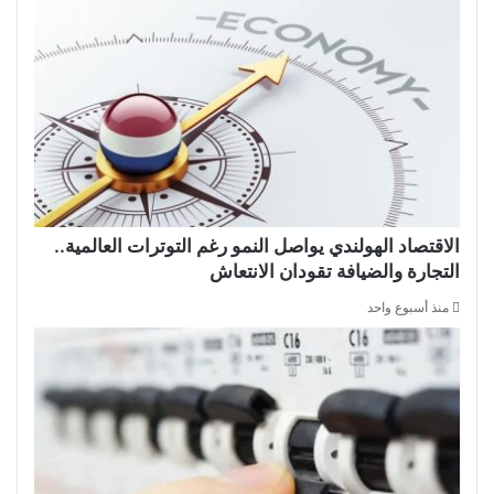
الاقتصاد الهولندي يواصل النمو رغم التوترات العالمية..
التجارة والضيافة تقودان الانتعاش
منذ أسبوع واحد