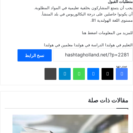
متطلبات القبول
يجب أن يتمتع المشاركون بخلفية تعليمية في المواد المطلوبة.
أن يكونوا حاصلين على درجة البكالوريوس في بلد المنشأ.
مستوى اللغة الهولندية B1.
للمزيد من المعلومات
اضغط هنا
التعليم في هولندا
الدراسة في هولندا
معلمين في هولندا
نسخ الرابط
شاركها
فيسبوك
‫X
ماسنجر
واتساب
تيلقرام
مشاركة عبر البريد
مقالات ذات صلة