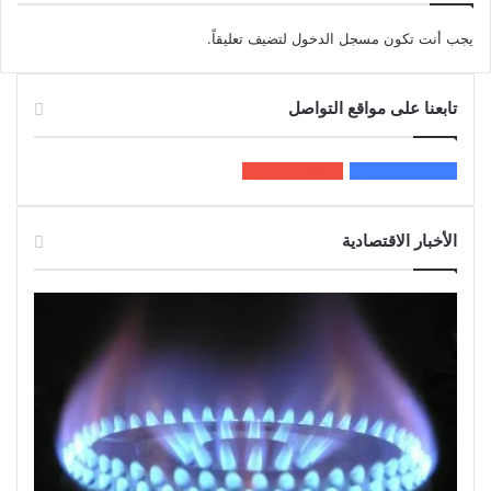
يجب أنت تكون
مسجل الدخول
لتضيف تعليقاً.
تابعنا على مواقع التواصل
200k
المعجبون
5٬100
متابعون
الأخبار الاقتصادية