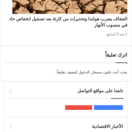
الجفاف يضرب هولندا وتحذيرات من كارثة بعد تسجيل انخفاض حاد
في منسوب الأنهار
منذ 3 أسابيع
اترك تعليقاً
يجب أنت تكون
مسجل الدخول
لتضيف تعليقاً.
تابعنا على مواقع التواصل
200k
المعجبون
5٬100
متابعون
الأخبار الاقتصادية