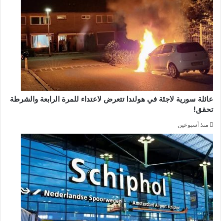
عائلة سورية لاجئة في هولندا تتعرض لاعتداء للمرة الرابعة والشرطة
تحقق!
منذ أسبوعين