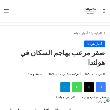
بحث عن
الق
الرئيسية
/
أخبار هولندا
أخبار هولندا
صقر مرعب يهاجم السكان في
هولندا
أبريل 23, 2021
آخر تحديث: أبريل 23, 2021
دقيقة واحدة
فيسبوك
‫X
واتساب
تيلقرام
طير جارح