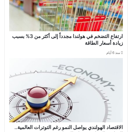
ارتفاع التضخم في هولندا مجدداً إلى أكثر من 3% بسبب
زيادة أسعار الطاقة
منذ 6 أيام
الاقتصاد الهولندي يواصل النمو رغم التوترات العالمية..