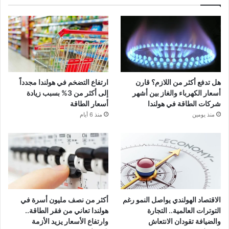
هل تدفع أكثر من اللازم؟ قارن
ارتفاع التضخم في هولندا مجدداً
أسعار الكهرباء والغاز بين أشهر
إلى أكثر من 3% بسبب زيادة
شركات الطاقة في هولندا
أسعار الطاقة
منذ يومين
منذ 6 أيام
الاقتصاد الهولندي يواصل النمو رغم
أكثر من نصف مليون أسرة في
التوترات العالمية.. التجارة
هولندا تعاني من فقر الطاقة..
والضيافة تقودان الانتعاش
وارتفاع الأسعار يزيد الأزمة