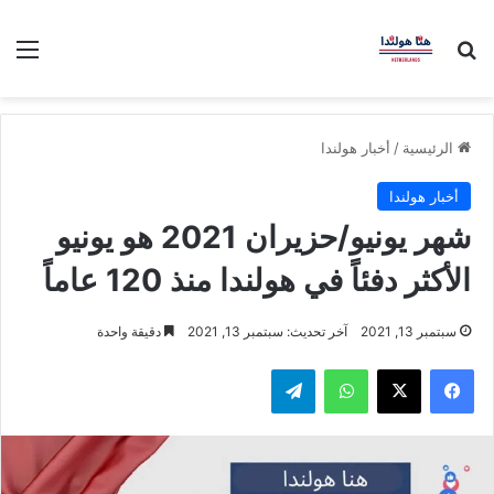
بحث عن
الق
الرئيسية
/
أخبار هولندا
أخبار هولندا
شهر يونيو/حزيران 2021 هو يونيو
الأكثر دفئاً في هولندا منذ 120 عاماً
سبتمبر 13, 2021
آخر تحديث: سبتمبر 13, 2021
دقيقة واحدة
فيسبوك
‫X
واتساب
تيلقرام