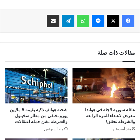
فيسبوك
‫X
ماسنجر
واتساب
تيلقرام
مشاركة عبر البريد
مقالات ذات صلة
عائلة سورية لاجئة في هولندا
شحنة هواتف ذكية بقيمة 5 ملايين
تتعرض لاعتداء للمرة الرابعة
يورو تختفي من مطار سخيبول
والشرطة تحقق!
والشرطة تشن حملة اعتقالات
منذ أسبوعين
منذ أسبوعين