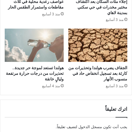
إجلاء مئات السكان بعد اكتشاف
عواصف رعدية محلية في ثلاث
مختبر مخدرات في حي سكني
مقاطعات واستمرار الطقس الحار
بمدينة لاهاي
منذ 3 أسابيع
منذ 3 أسابيع
الجفاف يضرب هولندا وتحذيرات من
هولندا تستعد لموجة حر جديدة..
كارثة بعد تسجيل انخفاض حاد في
تحذيرات من درجات حرارة مرتفعة
منسوب الأنهار
وليالٍ خانقة
منذ 3 أسابيع
منذ 4 أسابيع
اترك تعليقاً
يجب أنت تكون
مسجل الدخول
لتضيف تعليقاً.