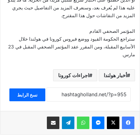
عليه هذا لم يُعرف بعد، وسنعرف المزيد من التفاصيل حيث يجري
المزيد من النقاشات حول هذا المقترح.
المؤتمر الصحفي القادم
ستراجع الحكومة القيود ووضع فيروس كورونا في هولندا خلال
الأسابيع المقبلة، ومن المقرر عقد المؤتمر الصحفي المقبل في 23
مارس.
أخبار هولندا
اجراءات كورونا
نسخ الرابط
فيسبوك
‫X
ماسنجر
واتساب
تيلقرام
مشاركة عبر البريد