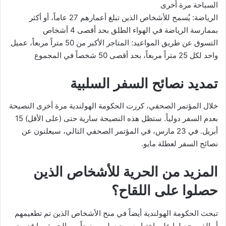
السباحة مرة أخرى
الرياضة: يُسمح للأشخاص الذين تبلغ أعمارهم 27 عاماً، أو أكثر
بممارسة الرياضة في الهواء الطلق بحد أقصى 4 أشخاص
التسوق عن طريق المواعيد: المتاجر الأكبر من 50 متراً مربعاً، عميل
واحد لكل 25 متراً مربعاً، بحد أقصى 50 شخصاً في المجموع
تمديد نصائح السفر السلبية
خلال المؤتمر الصحفي، كررت الحكومة الهولندية مرة أخرى النصيحة
بعدم السفر دولياً. ستظل هذه النصيحة سارية حتى (على الأقل) 15
أبريل. في 23 مارس، في المؤتمر الصحفي التالي، سيعلنون عن
نصائح السفر لعطلة مايو.
المزيد من الحرية للأشخاص الذين
حصلوا على اللقاح؟
تبحث الحكومة الهولندية أيضاً في منح الأشخاص الذين تم تطعيمهم
أو الذين حصلوا على اختبار سريع سلبي مزيداً من الحرية. ما قد يبدو