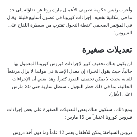
وأعرب رئيس حكومة تصريف الأعمال مارك روتا عن تفاؤله إلى حد
ما في إمكانية تخفيف إجراءات كورونا في غضون أسابيع قليلة. وقال
في المؤتمر الصحفي “نقطة التحول تقترب من سيطرة اللقاح على
الفيروس”.
تعديلات صغيرة
لن يكون هناك تخفيف كبير لإجراءات فيروس كورونا المعمول بها
حالياً، حيث يقول الخبراء إن معدل الإصابة في هولندا لا يزال مرتفعاً
للغاية بحيث لا يمكن تخفيف القيود كثيراً. وهذا يعني أن الإجراءات
الحالية، بما في ذلك حظر التجول ، ستظل سارية حتى 30 مارس
(على الأقل).
ومع ذلك ، ستكون هناك بعض التعديلات الصغيرة على بعض إجراءات
فيروس كورونا اعتباراً من 16 مارس:
دروس السباحة: يمكن للأطفال بعمر 12 عاماً وما دون أخذ دروس