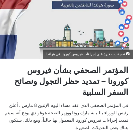
تعديلات صغيرة على إجراءات فيروس كورونا في هولندا
المؤتمر الصحفي بشأن فيروس
كورونا – تمديد حظر التجول ونصائح
السفر السلبية
في المؤتمر الصحفي الذي عقد مساء اليوم الإثنين 8 مارس ، أعلن
رئيس الوزراء بالنيابة مارك روتا ووزير الصحة هوغو دي يونج أنه سيتم
تمديد إجراءات فيروس كورونا المعمول بها حالياً، ومع ذلك، ستكون
هناك بعض التعديلات الصغيرة.