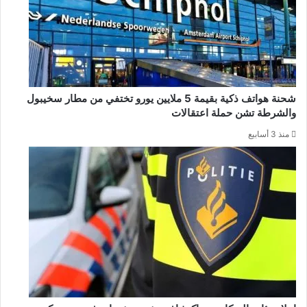
شحنة هواتف ذكية بقيمة 5 ملايين يورو تختفي من مطار سخيبول
والشرطة تشن حملة اعتقالات
منذ 3 أسابيع