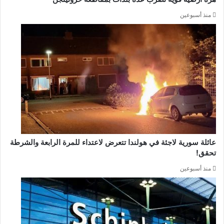
منذ أسبوعين
عائلة سورية لاجئة في هولندا تتعرض لاعتداء للمرة الرابعة والشرطة
تحقق!
منذ أسبوعين