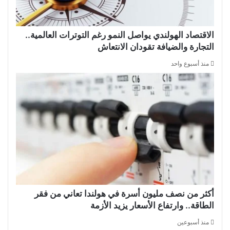
الاقتصاد الهولندي يواصل النمو رغم التوترات العالمية..
التجارة والضيافة تقودان الانتعاش
منذ أسبوع واحد
أكثر من نصف مليون أسرة في هولندا تعاني من فقر
الطاقة.. وارتفاع الأسعار يزيد الأزمة
منذ أسبوعين