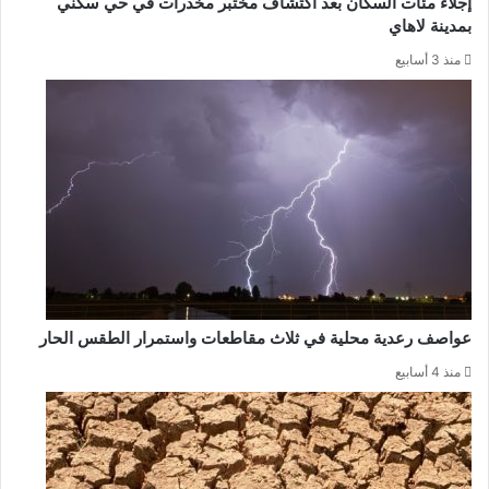
إجلاء مئات السكان بعد اكتشاف مختبر مخدرات في حي سكني
بمدينة لاهاي
منذ 3 أسابيع
عواصف رعدية محلية في ثلاث مقاطعات واستمرار الطقس الحار
منذ 4 أسابيع