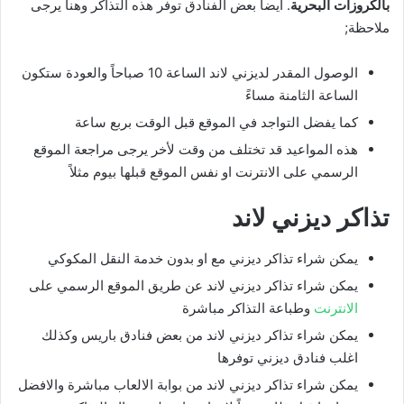
بالكروزات البحرية
. ايضاَ بعض الفنادق توفر هذه التذاكر وهنا يرجى
ملاحظة;
الوصول المقدر لديزني لاند الساعة 10 صباحاً والعودة ستكون
الساعة الثامنة مساءً
كما يفضل التواجد في الموقع قبل الوقت بربع ساعة
هذه المواعيد قد تختلف من وقت لأخر يرجى مراجعة الموقع
الرسمي على الانترنت او نفس الموقع قبلها بيوم مثلاً
تذاكر ديزني لاند
يمكن شراء تذاكر ديزني مع او بدون خدمة النقل المكوكي
يمكن شراء تذاكر ديزني لاند عن طريق الموقع الرسمي على
الانترنت
وطباعة التذاكر مباشرة
يمكن شراء تذاكر ديزني لاند من بعض فنادق باريس وكذلك
اغلب فنادق ديزني توفرها
يمكن شراء تذاكر ديزني لاند من بوابة الالعاب مباشرة والافضل