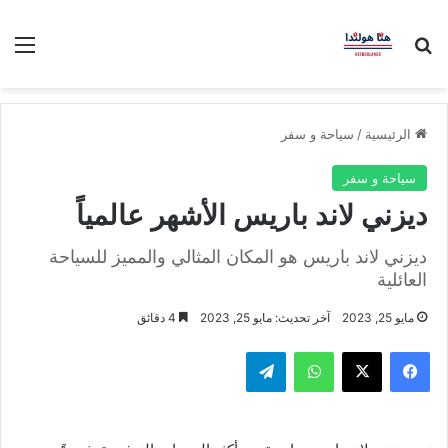
بحث عن
الق
الرئيسية
/
سياحة و سفر
سياحة و سفر
ديزني لاند باريس الأشهر عالمياً
ديزني لاند باريس هو المكان المثالي والمميز للسياحة
العائلية
مايو 25, 2023
آخر تحديث: مايو 25, 2023
4 دقائق
فيسبوك
‫X
واتساب
تيلقرام