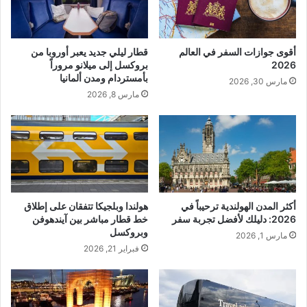
أقوى جوازات السفر في العالم
قطار ليلي جديد يعبر أوروبا من
2026
بروكسل إلى ميلانو مروراً
بأمستردام ومدن ألمانيا
مارس 30, 2026
مارس 8, 2026
أكثر المدن الهولندية ترحيباً في
هولندا وبلجيكا تتفقان على إطلاق
2026: دليلك لأفضل تجربة سفر
خط قطار مباشر بين آيندهوفن
وبروكسل
مارس 1, 2026
فبراير 21, 2026