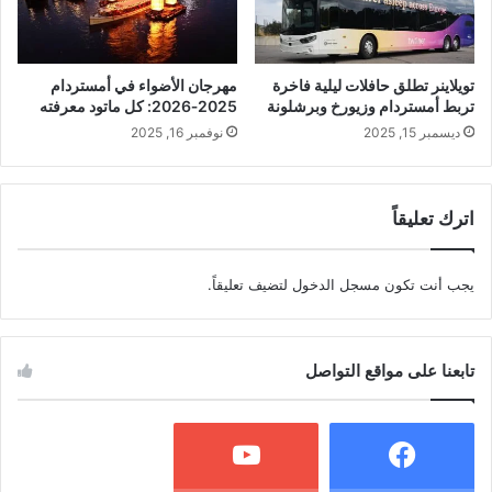
تويلاینر تطلق حافلات ليلية فاخرة
مهرجان الأضواء في أمستردام
تربط أمستردام وزيورخ وبرشلونة
2025‑2026: كل ماتود معرفته
ديسمبر 15, 2025
نوفمبر 16, 2025
اترك تعليقاً
يجب أنت تكون
مسجل الدخول
لتضيف تعليقاً.
تابعنا على مواقع التواصل