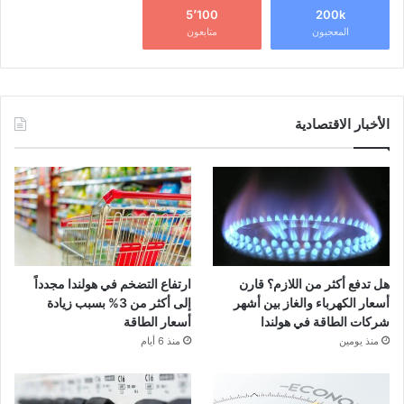
5٬100
200k
المعجبون
متابعون
الأخبار الاقتصادية
هل تدفع أكثر من اللازم؟ قارن
ارتفاع التضخم في هولندا مجدداً
أسعار الكهرباء والغاز بين أشهر
إلى أكثر من 3% بسبب زيادة
شركات الطاقة في هولندا
أسعار الطاقة
منذ يومين
منذ 6 أيام