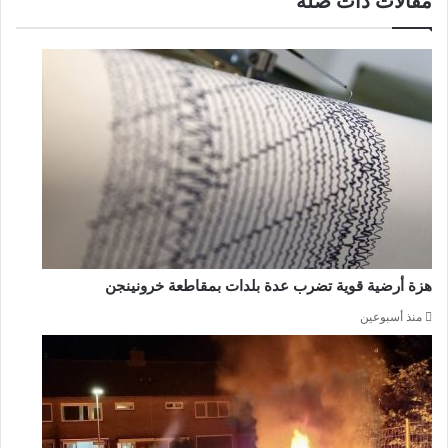
مقالات ذات صلة
هزة أرضية قوية تضرب عدة بلدات بمقاطعة خرونينجن
منذ أسبوعين