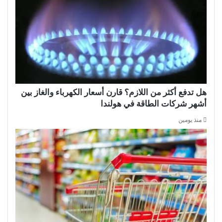
هل تدفع أكثر من اللازم؟ قارن أسعار الكهرباء والغاز بين
أشهر شركات الطاقة في هولندا
منذ يومين