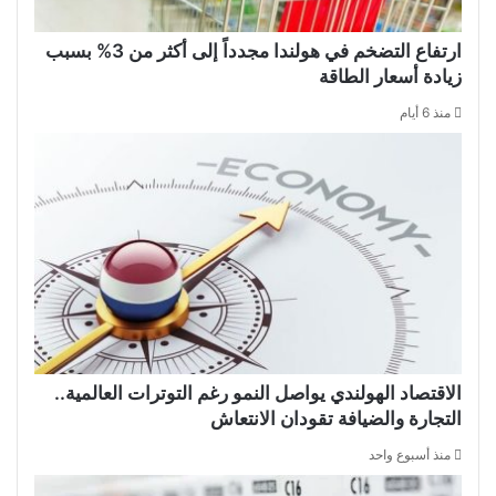
ارتفاع التضخم في هولندا مجدداً إلى أكثر من 3% بسبب
زيادة أسعار الطاقة
منذ 6 أيام
الاقتصاد الهولندي يواصل النمو رغم التوترات العالمية..
التجارة والضيافة تقودان الانتعاش
منذ أسبوع واحد