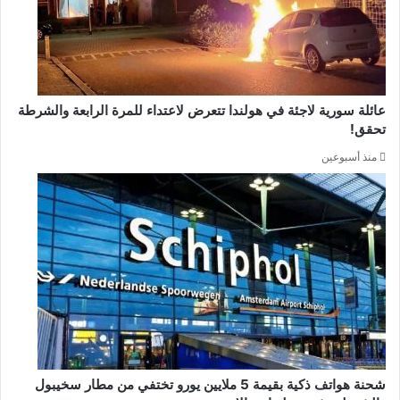
عائلة سورية لاجئة في هولندا تتعرض لاعتداء للمرة الرابعة والشرطة
تحقق!
منذ أسبوعين
شحنة هواتف ذكية بقيمة 5 ملايين يورو تختفي من مطار سخيبول