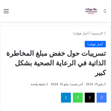
بحث عن
الق
الرئيسية
/
أخبار هولندا
أخبار هولندا
تسريبات حول خفض مبلغ المخاطرة
الذاتية في الرعاية الصحية بشكل
كبير
مايو 15, 2024
آخر تحديث: مايو 15, 2024
دقيقة واحدة
فيسبوك
‫X
واتساب
تيلقرام