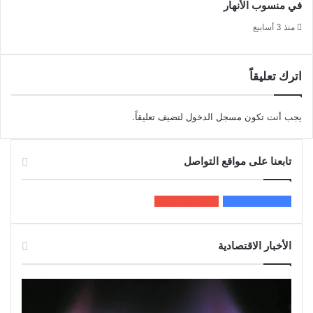
في منسوب الأنهار
منذ 3 أسابيع
اترك تعليقاً
يجب أنت تكون
مسجل الدخول
لتضيف تعليقاً.
تابعنا على مواقع التواصل
200k
المعجبون
5٬100
متابعون
الأخبار الاقتصادية