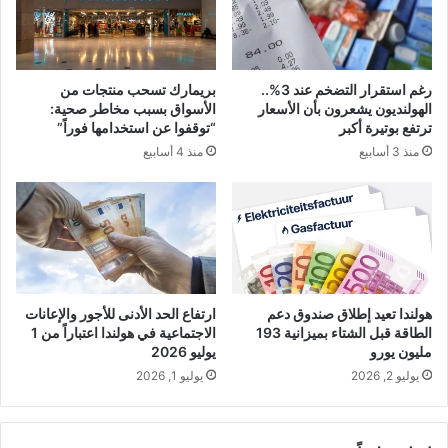
رغم استقرار التضخم عند 3%..
بريمارك تسحب منتجات من
الهولنديون يشعرون بأن الأسعار
الأسواق بسبب مخاطر صحية:
ترتفع بوتيرة أكبر
“توقفوا عن استخدامها فوراً”
منذ 3 أسابيع
منذ 4 أسابيع
هولندا تعيد إطلاق صندوق دعم
ارتفاع الحد الأدنى للأجور والإعانات
الطاقة قبل الشتاء بميزانية 193
الاجتماعية في هولندا اعتباراً من 1
مليون يورو
يوليو 2026
يوليو 2, 2026
يوليو 1, 2026