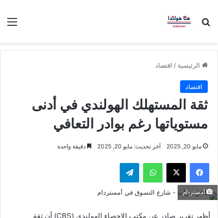
بحث عن
الق
الرئيسية
/
اقتصاد
اقتصاد
ثقة المستهلك الهولندي في أدنى
مستوياتها رغم بوادر التعافي
مايو 20, 2025
آخر تحديث: مايو 20, 2025
دقيقة واحدة
فيسبوك
‫X
واتساب
تيلقرام
أمستردام
أظهر تقرير صادر عن مكتب الإحصاء الهولندي (CBS) أن ثقة