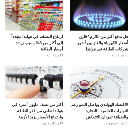
هل تدفع أكثر من اللازم؟ قارن
ارتفاع التضخم في هولندا مجدداً
أسعار الكهرباء والغاز بين أشهر
إلى أكثر من 3% بسبب زيادة
شركات الطاقة في هولندا
أسعار الطاقة
منذ 3 أيام
منذ 7 أيام
الاقتصاد الهولندي يواصل النمو رغم
أكثر من نصف مليون أسرة في
التوترات العالمية.. التجارة
هولندا تعاني من فقر الطاقة..
والضيافة تقودان الانتعاش
وارتفاع الأسعار يزيد الأزمة
منذ أسبوع واحد
منذ أسبوعين