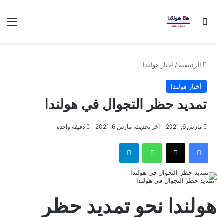
بحث عن
الق
الرئيسية
/
أخبار هولندا
أخبار هولندا
تمديد حظر التجوال في هولندا
مارس 6, 2021
آخر تحديث: مارس 6, 2021
دقيقة واحدة
فيسبوك
‫X
واتساب
تيلقرام
تمديد حظر التجوال في هولندا
هولندا نحو تمديد حظر