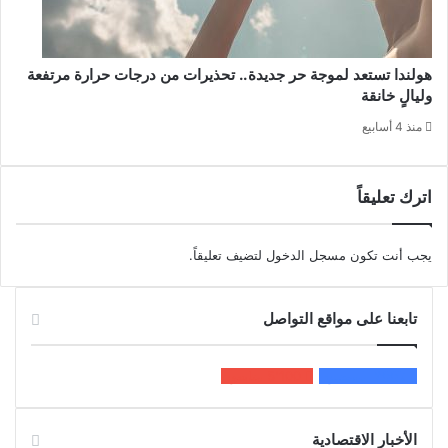
هولندا تستعد لموجة حر جديدة.. تحذيرات من درجات حرارة مرتفعة
وليالٍ خانقة
منذ 4 أسابيع
اترك تعليقاً
يجب أنت تكون
مسجل الدخول
لتضيف تعليقاً.
تابعنا على مواقع التواصل
200k
المعجبون
5٬100
متابعون
الأخبار الاقتصادية