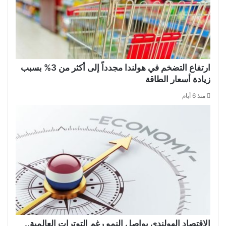
ارتفاع التضخم في هولندا مجدداً إلى أكثر من 3% بسبب
زيادة أسعار الطاقة
منذ 6 أيام
الاقتصاد الهولندي يواصل النمو رغم التوترات العالمية..