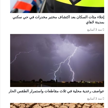
إجلاء مئات السكان بعد اكتشاف مختبر مخدرات في حي سكني
بمدينة لاهاي
منذ 3 أسابيع
عواصف رعدية محلية في ثلاث مقاطعات واستمرار الطقس الحار
منذ 3 أسابيع