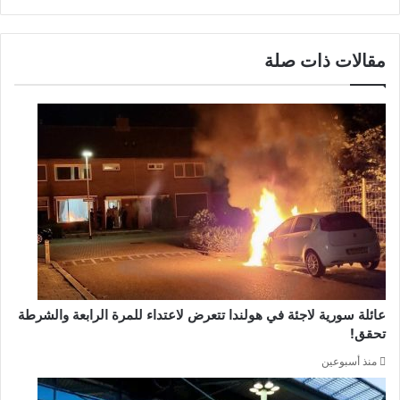
مقالات ذات صلة
عائلة سورية لاجئة في هولندا تتعرض لاعتداء للمرة الرابعة والشرطة
تحقق!
منذ أسبوعين