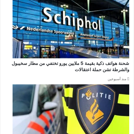
شحنة هواتف ذكية بقيمة 5 ملايين يورو تختفي من مطار سخيبول
والشرطة تشن حملة اعتقالات
منذ أسبوعين