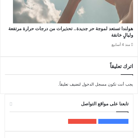
هولندا تستعد لموجة حر جديدة.. تحذيرات من درجات حرارة مرتفعة
وليالٍ خانقة
منذ 4 أسابيع
اترك تعليقاً
يجب أنت تكون
مسجل الدخول
لتضيف تعليقاً.
تابعنا على مواقع التواصل
200k
المعجبون
5٬100
متابعون