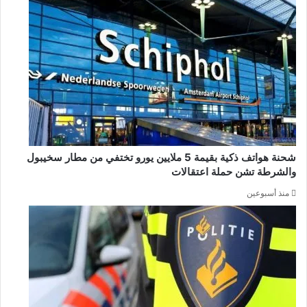
شحنة هواتف ذكية بقيمة 5 ملايين يورو تختفي من مطار سخيبول
والشرطة تشن حملة اعتقالات
منذ أسبوعين