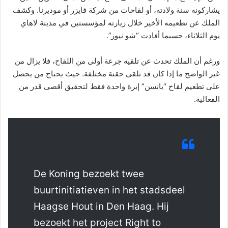
يشاركونه سنة ولادته، أو لقاحات من شركة فايزر أو موديرنا. وكشف
الملك عن تطعيمه الأخير خلال زيارته لمؤسستين في مدينة لاهاي
يوم الثلاثاء، حسبما أفادت “شو نيوز”.
ورغم أن الملك تحدث عن تلقيه جرعة أولى من اللقاح، فلا يزال من
غير الواضح ما إذا كان قد تلقى حقنة مختلفة. حيث يحتاج من يحصل
على تطعيم لقاح “يانسن” إبرة واحدة فقط لتحقيق أقصى قدر من
الفعالية.
De Koning bezoekt twee
buurtinitiatieven in het stadsdeel
Haagse Hout in Den Haag. Hij
bezoekt het project Right to