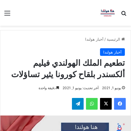
بحث عن
الق
الرئيسية
/
أخبار هولندا
أخبار هولندا
تطعيم الملك الهولندي فيليم
ألكسندر بلقاح كورونا يثير تساؤلات
يونيو 1, 2021
آخر تحديث: يونيو 1, 2021
دقيقة واحدة
فيسبوك
‫X
واتساب
تيلقرام