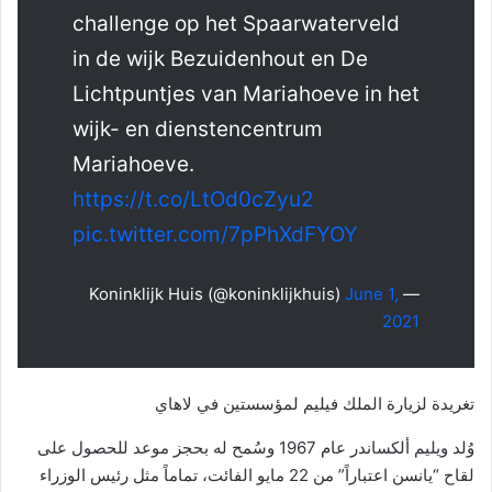
challenge op het Spaarwaterveld
in de wijk Bezuidenhout en De
Lichtpuntjes van Mariahoeve in het
wijk- en dienstencentrum
Mariahoeve.
https://t.co/LtOd0cZyu2
pic.twitter.com/7pPhXdFYOY
June 1,
— Koninklijk Huis (@koninklijkhuis)
2021
تغريدة لزيارة الملك فيليم لمؤسستين في لاهاي
وُلد ويليم ألكساندر عام 1967 وسُمح له بحجز موعد للحصول على
لقاح “يانسن اعتباراً” من 22 مايو الفائت، تماماً مثل رئيس الوزراء