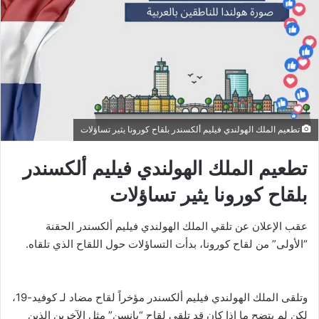
تطعيم الملك الهولندي فيليم ألكسندر بلقاح كورونا يثير تساؤلات
تطعيم الملك الهولندي فيليم ألكسندر
بلقاح كورونا يثير تساؤلات
عقب الإعلان عن تلقي الملك الهولندي فيليم ألكسندر الحقنة
“الأولى” من لقاح كورونا، بدأت التساؤلات حول اللقاح الذي تلقاه.
وتلقى الملك الهولندي فيليم ألكسندر مؤخراً لقاح مضاد لـ كوفيد-19،
لكن لم يتضح ما إذا كان قد تلقى لقاح “يانسن” مثل الآخرين الذين