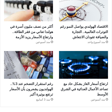
الاقتصاد الهولندي يواصل النمو رغم
أكثر من نصف مليون أسرة في
التوترات العالمية.. التجارة
هولندا تعاني من فقر الطاقة..
والضيافة تقودان الانتعاش
وارتفاع الأسعار يزيد الأزمة
منذ أسبوع واحد
منذ أسبوعين
ارتفاع أسعار الغاز بشكل حاد مع
رغم استقرار التضخم عند 3%..
تصاعد الأعمال العدائية في الشرق
الهولنديون يشعرون بأن الأسعار
الأوسط
ترتفع بوتيرة أكبر
منذ أسبوعين
منذ 3 أسابيع