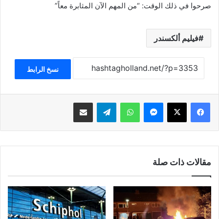
صرحوا في ذلك الوقت: “من المهم الآن المثابرة معاً”
فيليم ألكسندر
نسخ الرابط
فيسبوك
‫X
ماسنجر
واتساب
تيلقرام
مشاركة عبر البريد
مقالات ذات صلة