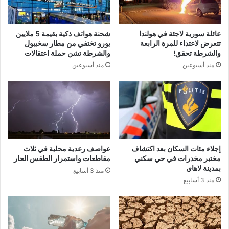
عائلة سورية لاجئة في هولندا
شحنة هواتف ذكية بقيمة 5 ملايين
تتعرض لاعتداء للمرة الرابعة
يورو تختفي من مطار سخيبول
والشرطة تحقق!
والشرطة تشن حملة اعتقالات
منذ أسبوعين
منذ أسبوعين
إجلاء مئات السكان بعد اكتشاف
عواصف رعدية محلية في ثلاث
مختبر مخدرات في حي سكني
مقاطعات واستمرار الطقس الحار
بمدينة لاهاي
منذ 3 أسابيع
منذ 3 أسابيع