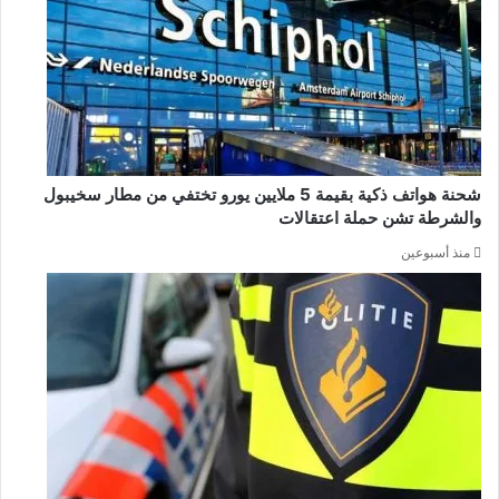
شحنة هواتف ذكية بقيمة 5 ملايين يورو تختفي من مطار سخيبول
والشرطة تشن حملة اعتقالات
منذ أسبوعين