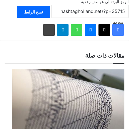
الرمز البرتقالي
عواصف رعدية
نسخ الرابط
شاركها
فيسبوك
‫X
ماسنجر
واتساب
تيلقرام
مشاركة عبر البريد
مقالات ذات صلة