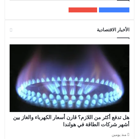
200k
المعجبون
5٬100
متابعون
الأخبار الاقتصادية
هل تدفع أكثر من اللازم؟ قارن أسعار الكهرباء والغاز بين
أشهر شركات الطاقة في هولندا
منذ يومين