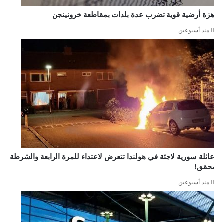
هزة أرضية قوية تضرب عدة بلدات بمقاطعة خرونينجن
منذ أسبوعين
عائلة سورية لاجئة في هولندا تتعرض لاعتداء للمرة الرابعة والشرطة
تحقق!
منذ أسبوعين