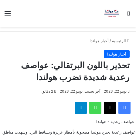
بحث عن
الق
الرئيسية
/
أخبار هولندا
أخبار هولندا
تحذير باللون البرتقالي: عواصف
رعدية شديدة تضرب هولندا
يونيو 22, 2023
آخر تحديث: يونيو 22, 2023
2 دقائق
فيسبوك
‫X
واتساب
تيلقرام
عواصف رعدية - هولندا
عواصف رعدية تجتاح هولندا مصحوبة بأمطار غزيرة وتساقط البرد. وشهدت مناطق