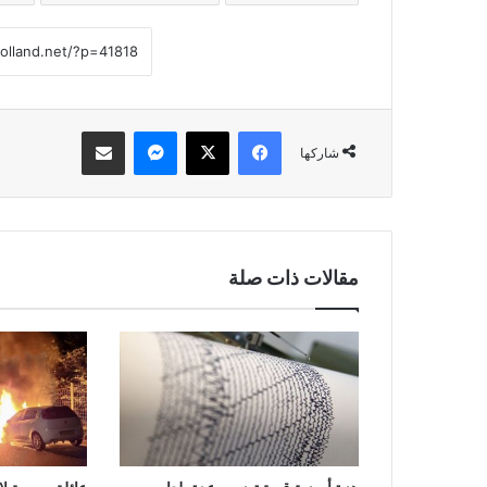
فيسبوك
‫X
ماسنجر
مشاركة عبر البريد
شاركها
مقالات ذات صلة