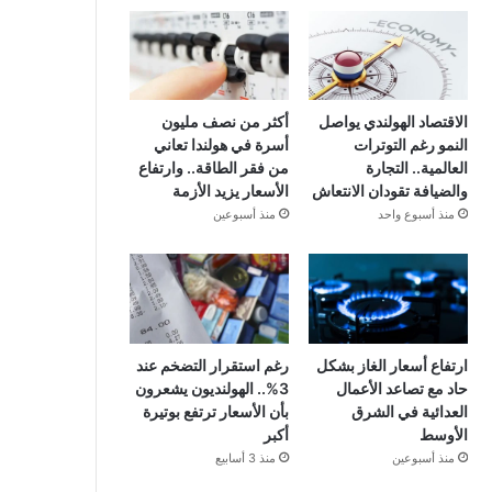
الاقتصاد الهولندي يواصل
أكثر من نصف مليون
النمو رغم التوترات
أسرة في هولندا تعاني
العالمية.. التجارة
من فقر الطاقة.. وارتفاع
والضيافة تقودان الانتعاش
الأسعار يزيد الأزمة
منذ أسبوع واحد
منذ أسبوعين
ارتفاع أسعار الغاز بشكل
رغم استقرار التضخم عند
حاد مع تصاعد الأعمال
3%.. الهولنديون يشعرون
العدائية في الشرق
بأن الأسعار ترتفع بوتيرة
الأوسط
أكبر
منذ أسبوعين
منذ 3 أسابيع