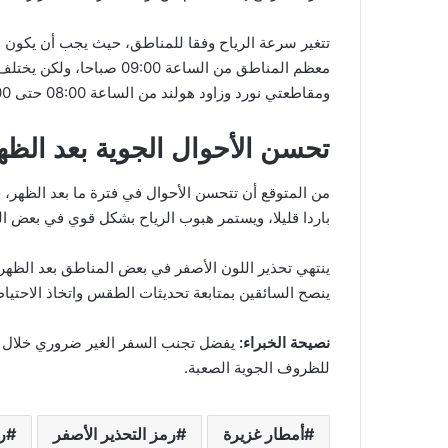
تتغير سرعة الرياح وفقا للمناطق، حيث يجب أن يكون ا
معظم المناطق من الساعة 00
ومقاطعتي نورد وزاود هولند من الساعة 08:00 حتى 10:00 صباحا.
تحسن الأحوال الجوية بعد الظه
من المتوقع أن تتحسن الأحوال في فترة ما بعد الظهر،
باردا قليلا، ويستمر هبوب الرياح بشكل قوي في بعض ا
ينتهي تحذير اللون الأصفر في بعض المناطق بعد الظهر
ينصح السائقين بمتابعة تحديثات الطقس واتخاذ الاحتي
نصيحة الخبراء:
يفضل تجنب السفر الغير ضروري خلال ف
للظروف الجوية الصعبة.
أمطار غزيرة
رمز التحذير الأصفر
ر