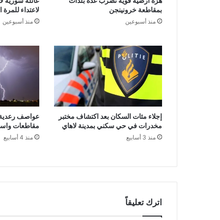
هزة أرضية قوية تضرب عدة بلدات
عائلة سورية لا
بمقاطعة خرونينجن
لاعتداء للمرة 
منذ أسبوعين
منذ أسبوعين
إجلاء مئات السكان بعد اكتشاف مختبر
عواصف رعدية 
مخدرات في حي سكني بمدينة لاهاي
مقاطعات واست
منذ 3 أسابيع
منذ 4 أسابيع
اترك تعليقاً