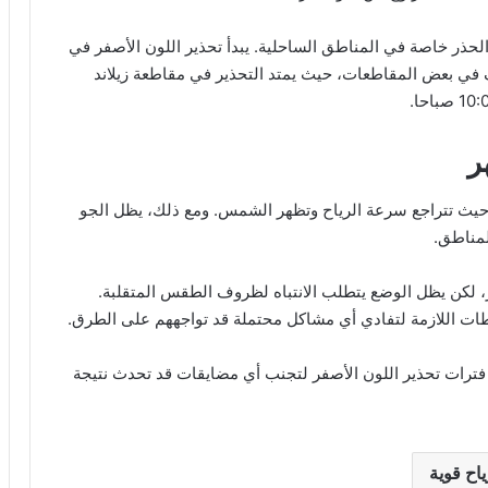
لحذر خاصة في المناطق الساحلية. يبدأ تحذير اللون الأصفر في
09: صباحا، ولكن يختلف في بعض المقاطعات، حيث يمتد التحذير في مقاطعة زيلاند
ر
 حيث تتراجع سرعة الرياح وتظهر الشمس. ومع ذلك، يظل الجو
لمناطق.
، لكن يظل الوضع يتطلب الانتباه لظروف الطقس المتقلبة.
اطات اللازمة لتفادي أي مشاكل محتملة قد تواجههم على الطرق.
ترات تحذير اللون الأصفر لتجنب أي مضايقات قد تحدث نتيجة
ياح قوية