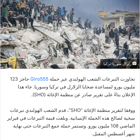
زلزال سوريا-تركيا
تجاوزت التبرعات الشعب الهولندي عبر حملة
Giro555
حاجز 123
مليون يورو لمساعدة ضحايا الزلازل في تركيا وسوريا. جاء هذا
الإعلان بناءً على تقرير صادر عن منظمة الإغاثة (SHO).
ووفقا لتقرير منظمة الإغاثة “SHO”، قدم الشعب الهولندي تبرعات
سخية لصالح هذه الحملة الإنسانية. وبلغت قيمة التبرعات في فبراير
الماضي 108 مليون يورو. وتستمر حملة جمع التبرعات حتى نهاية
شهر أغسطس المقبل.