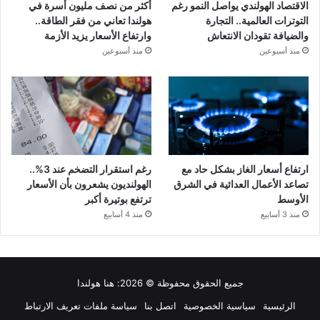
الاقتصاد الهولندي يواصل النمو رغم
أكثر من نصف مليون أسرة في
التوترات العالمية.. التجارة
هولندا تعاني من فقر الطاقة..
والضيافة تقودان الانتعاش
وارتفاع الأسعار يزيد الأزمة
منذ أسبوعين
منذ أسبوعين
ارتفاع أسعار الغاز بشكل حاد مع
رغم استقرار التضخم عند 3%..
تصاعد الأعمال العدائية في الشرق
الهولنديون يشعرون بأن الأسعار
الأوسط
ترتفع بوتيرة أكبر
منذ 3 أسابيع
منذ 4 أسابيع
جميع الحقوق محفوظة © 2026:
هنا هولندا
الرئيسية
سياسية الخصوصية
اتصل بنا
سياسة ملفات تعريف الارتباط