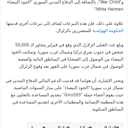
و”War Child”، بالإضافة إلى الدفاع المدني السوري “الخوذ البيضاء
Witte Helmen”.
علاوة على ذلك، فإن هذه التبرعات تُضاف إلى تبرعات أخرى قدمتها
الحكومة الهولندية
للمتضررين بالزلزال.
وبلغ عدد القتلى الزلازل الذي وقع في فبراير يتجاوز الـ 50,000
شخص في جنوب شرق تركيا وشمال غرب سوريا. وتمكنت الخوذ
البيضاء من الوصول إلى الضحايا في المناطق النائية والصعبة
الوصول في شمال غرب سوريا على الفور بعد وقوع الزلزال.
وتجدر الإشارة، أن هولندا قد قدمت الدعم المالي للدفاع المدني في
شمال غرب سوريا “الخوذ البيضاء” على مدار السنوات الماضية.
حيث يقوم أعضاء حملة “Giro555” بتقديم المساعدة بالتعاون مع
هذه المنظمة الإنسانية والمنظمات الأخرى لتقديم المساعدة في
المناطق المنكوبة.