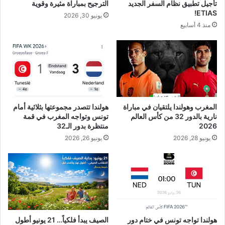
تأجيل تطبيق نظام السفر الجديد
الترجيح بمباراة مثيرة وقوية
ETIAS!
يونيو 30, 2026
منذ 4 أسابيع
المغرب وهولندا يلتقيان في مباراة
هولندا تتصدر مجموعتها بثلاثية أمام
نارية بالدور 32 من كأس العالم
تونس وتواجه المغرب في قمة
2026
منتظرة بدور الـ32
يونيو 28, 2026
يونيو 26, 2026
هولندا تواجه تونس في ختام دور
الصيف يبدأ فلكياً… 21 يونيو أطول