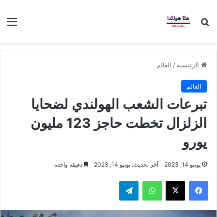
بحث عن
الق
الرئيسية
/
العالم
العالم
تبرعات الشعب الهولندي لضحايا
الزلزال تخطت حاجز 123 مليون
يورو
يونيو 14, 2023
آخر تحديث: يونيو 14, 2023
دقيقة واحدة
فيسبوك
‫X
واتساب
تيلقرام