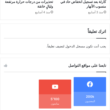
كارثة بعد تسجيل انخفاض حاد في
تحذيرات من درجات حرارة مرتفعة
منسوب الأنهار
وليالٍ خانقة
منذ 3 أسابيع
منذ 4 أسابيع
اترك تعليقاً
يجب أنت تكون
مسجل الدخول
لتضيف تعليقاً.
تابعنا على مواقع التواصل
200k
5٬100
المعجبون
متابعون