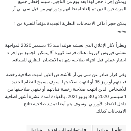
ويمكن إجراء حجز لهذا بعد يوم من التأجيل. سيتم إخطار جميع
المرشحين الذين تم إلغاء امتحاناتهم ودوراتهم من قبل سي بي آر.
يمكن حجز أماكن الامتحانات النظرية الجديدة مؤقتاً للفترة من 1
يونيو.
ونظراً لأثار الإغلاق الذي تعيشه هولندا منذ 15 ديسمبر 2020 لمواجهة
تفشي فيروس كورونا، هناك فرصة كبيرة ألا يتمكن الجميع من إجراء
اختبار عملي قبل انتهاء صلاحية شهادة الامتحان النظري للسياقة.
وفي قرار صادر عن سي بي آر للأشخاص الذين انتهت صلاحية رخصة
قيادتهم أو رمز 95 أو انتهت صلاحيتها. سوف يسمح النظام الجديد
للأشخاص الذين انتهت صلاحية رخصة قيادتهم أو تنتهي صلاحيتها بين
1 سبتمبر 2020 و 30 يونيو 2021، بالقيادة لمدة عشرة أشهر اضافية
داخل الاتحاد الأوروبي. وسوف يتم أيضا تمديد صلاحية نتائج
الامتحانات كذلك.
أخبار هولندا
امتحانات السياقة في هولندا