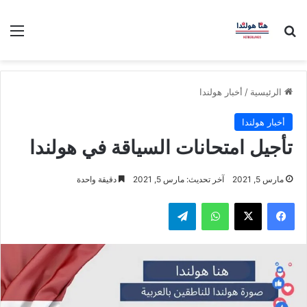
بحث عن
الق
الرئيسية
/
أخبار هولندا
أخبار هولندا
تأجيل امتحانات السياقة في هولندا
مارس 5, 2021
آخر تحديث: مارس 5, 2021
دقيقة واحدة
فيسبوك
‫X
واتساب
تيلقرام