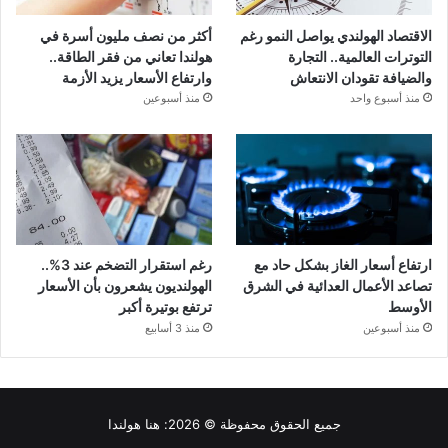
الاقتصاد الهولندي يواصل النمو رغم
أكثر من نصف مليون أسرة في
التوترات العالمية.. التجارة
هولندا تعاني من فقر الطاقة..
والضيافة تقودان الانتعاش
وارتفاع الأسعار يزيد الأزمة
منذ أسبوع واحد
منذ أسبوعين
ارتفاع أسعار الغاز بشكل حاد مع
رغم استقرار التضخم عند 3%..
تصاعد الأعمال العدائية في الشرق
الهولنديون يشعرون بأن الأسعار
الأوسط
ترتفع بوتيرة أكبر
منذ أسبوعين
منذ 3 أسابيع
جميع الحقوق محفوظة © 2026:
هنا هولندا