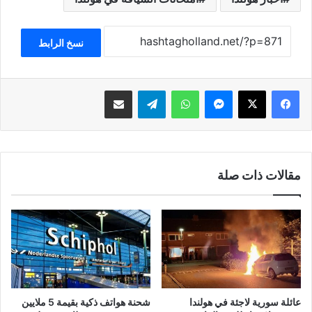
نسخ الرابط
فيسبوك
‫X
ماسنجر
واتساب
تيلقرام
مشاركة عبر البريد
مقالات ذات صلة
عائلة سورية لاجئة في هولندا
شحنة هواتف ذكية بقيمة 5 ملايين