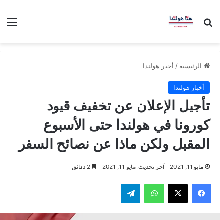
بحث عن
الق
الرئيسية
/
أخبار هولندا
أخبار هولندا
تأجيل الإعلان عن تخفيف قيود
كورونا في هولندا حتى الأسبوع
المقبل ولكن ماذا عن نصائح السفر
مايو 11, 2021
آخر تحديث: مايو 11, 2021
2 دقائق
فيسبوك
‫X
واتساب
تيلقرام