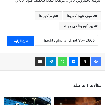
اليومية بالفيروس لا تزال مرتفعة للغاية لتخفيف قيود الإغلاق.
تخفيف قيود كورونا
قيود كورونا
قيود كورونا في هولندا
نسخ الرابط
فيسبوك
‫X
ماسنجر
واتساب
تيلقرام
مشاركة عبر البريد
مقالات ذات صلة