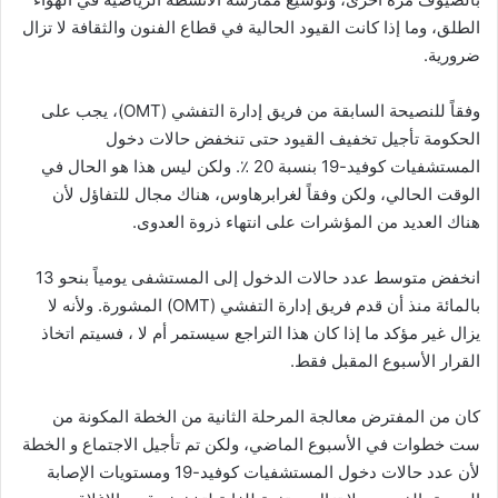
الطلق، وما إذا كانت القيود الحالية في قطاع الفنون والثقافة لا تزال
ضرورية.
وفقاً للنصيحة السابقة من فريق إدارة التفشي (OMT)، يجب على
الحكومة تأجيل تخفيف القيود حتى تنخفض حالات دخول
المستشفيات كوفيد-19 بنسبة 20 ٪. ولكن ليس هذا هو الحال في
الوقت الحالي، ولكن وفقاً لغرابرهاوس، هناك مجال للتفاؤل لأن
هناك العديد من المؤشرات على انتهاء ذروة العدوى.
انخفض متوسط ​​عدد حالات الدخول إلى المستشفى يومياً بنحو 13
بالمائة منذ أن قدم فريق إدارة التفشي (OMT) المشورة. ولأنه لا
يزال غير مؤكد ما إذا كان هذا التراجع سيستمر أم لا ، فسيتم اتخاذ
القرار الأسبوع المقبل فقط.
كان من المفترض معالجة المرحلة الثانية من الخطة المكونة من
ست خطوات في الأسبوع الماضي، ولكن تم تأجيل الاجتماع و الخطة
لأن عدد حالات دخول المستشفيات كوفيد-19 ومستويات الإصابة