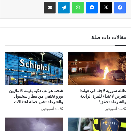
فيسبوك
‫X
ماسنجر
واتساب
تيلقرام
مشاركة عبر البريد
مقالات ذات صلة
عائلة سورية لاجئة في هولندا
شحنة هواتف ذكية بقيمة 5 ملايين
تتعرض لاعتداء للمرة الرابعة
يورو تختفي من مطار سخيبول
والشرطة تحقق!
والشرطة تشن حملة اعتقالات
منذ أسبوعين
منذ أسبوعين