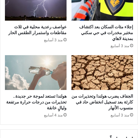
إجلاء مئات السكان بعد اكتشاف
عواصف رعدية محلية في ثلاث
مختبر مخدرات في حي سكني
مقاطعات واستمرار الطقس الحار
بمدينة لاهاي
منذ 3 أسابيع
منذ 3 أسابيع
الجفاف يضرب هولندا وتحذيرات من
هولندا تستعد لموجة حر جديدة..
كارثة بعد تسجيل انخفاض حاد في
تحذيرات من درجات حرارة مرتفعة
منسوب الأنهار
وليالٍ خانقة
منذ 3 أسابيع
منذ 4 أسابيع