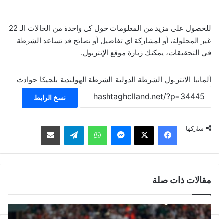
للحصول على مزيد من المعلومات حول كل واحدة من الحالات الـ 22
غير المحلولة، أو لمشاركة أي تفاصيل أو نصائح قد تساعد الشرطة
في التحقيقات،
يمكنك زيارة موقع الإنتربول
.
ألمانيا
الانتربول
الشرطة الدولية
الشرطة الهولندية
بلجيكا
حوادث
نسخ الرابط
فيسبوك
‫X
ماسنجر
واتساب
تيلقرام
مشاركة عبر البريد
شاركها
مقالات ذات صلة