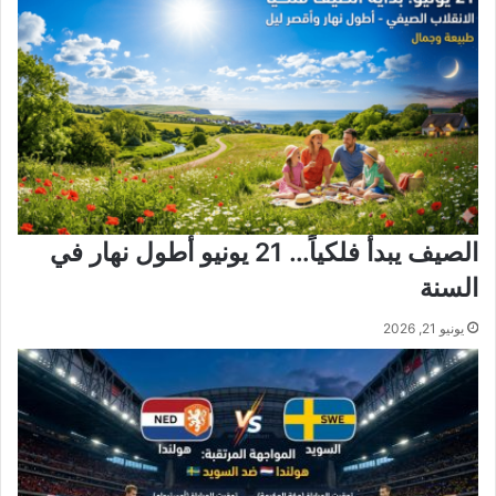
الصيف يبدأ فلكياً… 21 يونيو أطول نهار في
السنة
يونيو 21, 2026