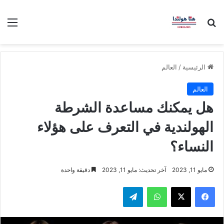
بحث عن
الق
الرئيسية
/
العالم
العالم
هل يمكنك مساعدة الشرطة
الهولندية في التعرف على هؤلاء
النساء؟
مايو 11, 2023
آخر تحديث: مايو 11, 2023
دقيقة واحدة
فيسبوك
‫X
واتساب
تيلقرام