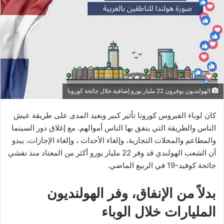
الهولنديون يوفرون 22 مليار يورو إضافية خلال جائحة كورونا
كان لوباء الفيروس كورونا تأثير كبير وبعيد المدى على طريقة عيش
الناس والطريقة التي ينفق بها الناس أموالهم. مع إغلاق دور السينما
والمطاعم والمحلات التجارية، وإلغاء الأحداث ، وإلغاء الإجازات، يبدو
أن الشعب الهولندي قد وفر 22 مليار يورو أكثر من المعتاد منذ تفشي
جائحة كوفيد-19 في الربيع الماضي.
بدلاً من الإنفاق، وفر الهولنديون
المليارات خلال الوباء