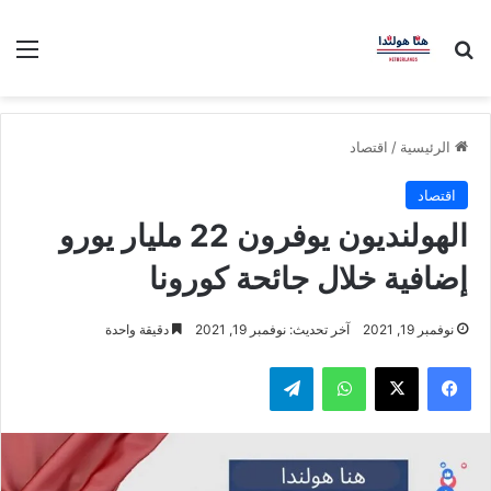
بحث عن
الق
الرئيسية
/
اقتصاد
اقتصاد
الهولنديون يوفرون 22 مليار يورو
إضافية خلال جائحة كورونا
نوفمبر 19, 2021
آخر تحديث: نوفمبر 19, 2021
دقيقة واحدة
فيسبوك
‫X
واتساب
تيلقرام