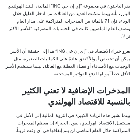
يقر الباحثون في مجموعة “إي إن خي ING” المالية، البنك الهولندي
البارز، بأنه بينما تمكنت العديد من العائلات من ادخار القليل خلال
الوباء، فإن 71 بالمائة من المدخرات المتراكمة على مدار العام
ونصف العام الماضيين كانت في الحسابات المصرفية “للأسر الأكثر
ثراءً”.
يعزو خبراء الاقتصاد في “إي إن خي ING” هذا إلى حقيقة أن الأسر
يمكن أن تخصص أموالاً تُنفق عادةً على الكماليات الصغيرة، مثل
الوجبات مع الأصدقاء أو قضاء العطلة مع العائلة، بينما تستخدم الأسر
الأقل حظاً أموالها لدفع الفواتير المستحقة.
المدخرات الإضافية لا تعني الكثير
بالنسبة للاقتصاد الهولندي
بينما تشير هذه الزيادة الكبيرة في الثروة المالية إلى الأمل في
مستقبل الاقتصاد الهولندي، يقول الخبراء إن معظم المدخرات
المتراكمة خلال العام الماضي لن يتم إنفاقها في أي وقت قريباً.