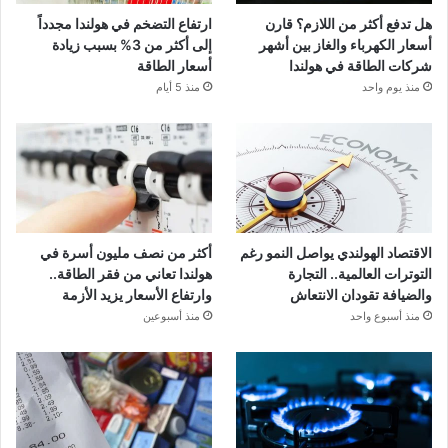
هل تدفع أكثر من اللازم؟ قارن
ارتفاع التضخم في هولندا مجدداً
أسعار الكهرباء والغاز بين أشهر
إلى أكثر من 3% بسبب زيادة
شركات الطاقة في هولندا
أسعار الطاقة
منذ يوم واحد
منذ 5 أيام
الاقتصاد الهولندي يواصل النمو رغم
أكثر من نصف مليون أسرة في
التوترات العالمية.. التجارة
هولندا تعاني من فقر الطاقة..
والضيافة تقودان الانتعاش
وارتفاع الأسعار يزيد الأزمة
منذ أسبوع واحد
منذ أسبوعين