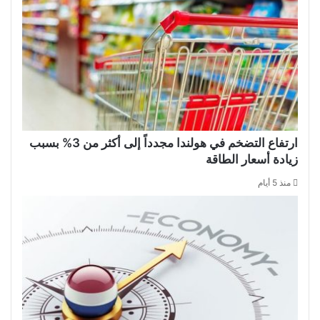
ارتفاع التضخم في هولندا مجدداً إلى أكثر من 3% بسبب
زيادة أسعار الطاقة
منذ 5 أيام