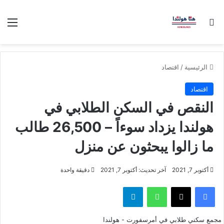
بحث عن
الق
الرئيسية
/
اقتصاد
اقتصاد
النقص في السكن الطلابي في
هولندا يزداد سوءاً – 26,500 طالب
ما زالوا يبحثون عن منزل
أكتوبر 7, 2021
آخر تحديث: أكتوبر 7, 2021
دقيقة واحدة
فيسبوك
‫X
واتساب
تيلقرام
مجمع سكني طلابي في أمرسفورت - هولندا