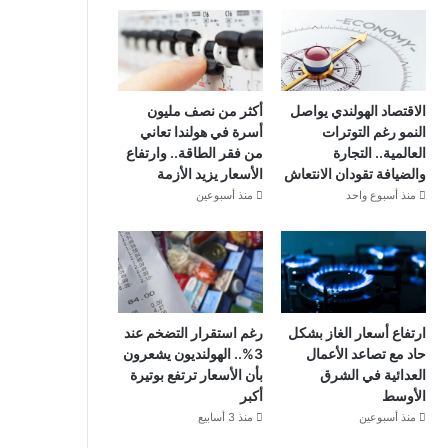
الاقتصاد الهولندي يواصل
أكثر من نصف مليون
النمو رغم التوترات
أسرة في هولندا تعاني
العالمية.. التجارة
من فقر الطاقة.. وارتفاع
والضيافة تقودان الانتعاش
الأسعار يزيد الأزمة
منذ أسبوع واحد
منذ أسبوعين
ارتفاع أسعار الغاز بشكل
رغم استقرار التضخم عند
حاد مع تصاعد الأعمال
3%.. الهولنديون يشعرون
العدائية في الشرق
بأن الأسعار ترتفع بوتيرة
الأوسط
أكبر
منذ أسبوعين
منذ 3 أسابيع