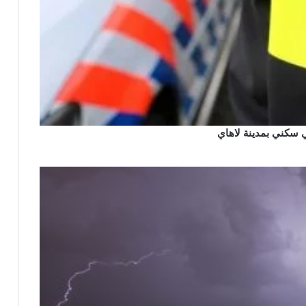
 سكني بمدينة لاهاي