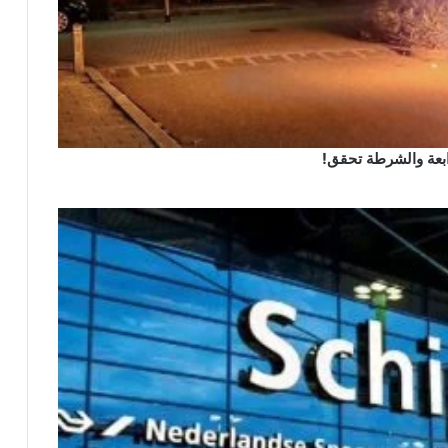
رابعة والشرطة تحقق!