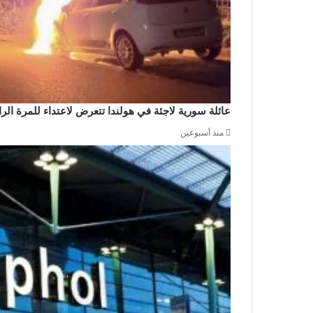
عائلة سورية لاجئة في هولندا تتعرض لاعتداء للمرة ال
منذ أسبوعين