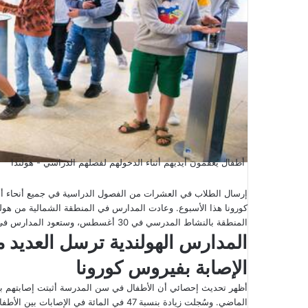
أطفال يُعقمون أيديهم أثناء الدخولهم لفصلهم الدراسي - هولندا
إرسال الطلاب في العشرات من الفصول الدراسية في جميع أنحاء أ
المنطقة بالنشاط المدرسي في 30 أغسطس، وستعود المدارس في الجنوب يوم الاثنين القادم.
المدارس الهولندية ترسل العديد 
الإصابة بفيروس كورونا