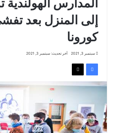
المدارس الهولندية
إلى المنزل بعد تفش
كورونا
سبتمبر 3, 2021
آخر تحديث: سبتمبر 3, 2021
فيسبوك
‫X