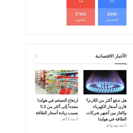
5٬100
200k
المعجبون
متابعون
الأخبار الاقتصادية
هل تدفع أكثر من اللازم؟
ارتفاع التضخم في هولندا
قارن أسعار الكهرباء
مجدداً إلى أكثر من 3%
والغاز بين أشهر شركات
بسبب زيادة أسعار الطاقة
الطاقة في هولندا
منذ 5 أيام
منذ يوم واحد