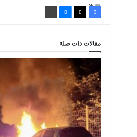
شاركها
فيسبوك
‫X
ماسنجر
مشاركة عبر البريد
مقالات ذات صلة