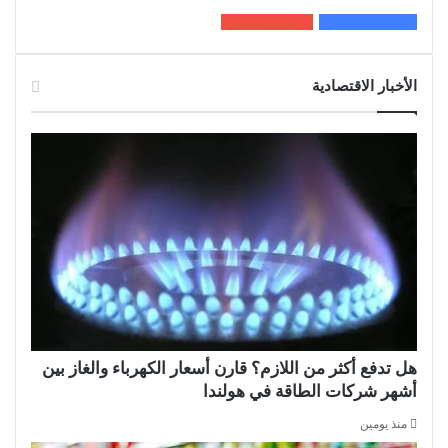
200k
المعجبون
5٬100
متابعون
الأخبار الاقتصادية
هل تدفع أكثر من اللازم؟ قارن أسعار الكهرباء والغاز بين
أشهر شركات الطاقة في هولندا
منذ يومين