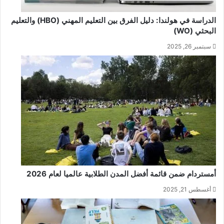
الدراسة في هولندا: دليل الفرق بين التعليم المهني (HBO) والتعليم
البحثي (WO)
سبتمبر 26, 2025
أمستردام ضمن قائمة أفضل المدن الطلابية عالميا لعام 2026
أغسطس 21, 2025