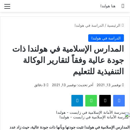
بحث عن
الق
هنا هولندا
الرئيسية
/
الدراسة في هولندا
الدراسة في هولندا
المدارس الإسلامية في هولندا ذات
جودة عالية وفقاً لتقارير الوكالة
التنفيذية للتعليم
نوفمبر 13, 2021
آخر تحديث: نوفمبر 13, 2021
3 دقائق
فيسبوك
‫X
واتساب
تيلقرام
مدرسة الأمانة الإسلامية في زايست - هولندا
المدارس الإسلامية في هولندا تثبت جودتها وبأنها ذات جودة عالية، حيث زاد عدد