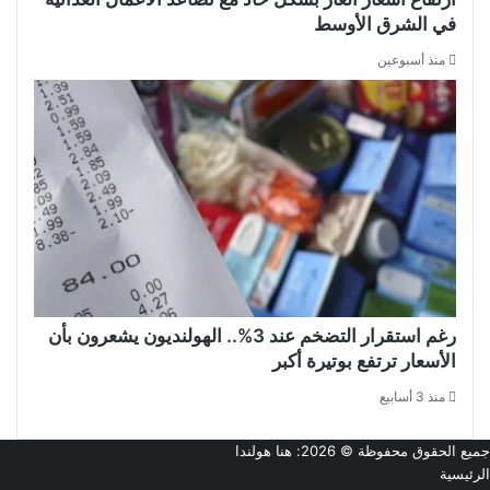
في الشرق الأوسط
منذ أسبوعين
رغم استقرار التضخم عند 3%.. الهولنديون يشعرون بأن
الأسعار ترتفع بوتيرة أكبر
منذ 3 أسابيع
جميع الحقوق محفوظة © 2026:
هنا هولندا
الرئيسية