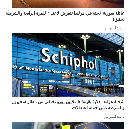
عائلة سورية لاجئة في هولندا تتعرض لاعتداء للمرة الرابعة والشرطة
تحقق!
منذ أسبوعين
شحنة هواتف ذكية بقيمة 5 ملايين يورو تختفي من مطار سخيبول
والشرطة تشن حملة اعتقالات
منذ أسبوعين