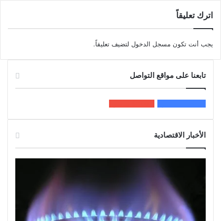
اترك تعليقاً
يجب أنت تكون
مسجل الدخول
لتضيف تعليقاً.
تابعنا على مواقع التواصل
200k
المعجبون
5٬100
متابعون
الأخبار الاقتصادية