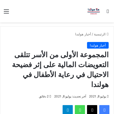
بحث عن
الق
الرئيسية
/
أخبار هولندا
أخبار هولندا
المجموعة الأولى من الأسر تتلقى
التعويضات المالية على إثر فضيحة
الاحتيال في رعاية الأطفال في
هولندا
يوليو 8, 2021
آخر تحديث: يوليو 8, 2021
2 دقائق
فيسبوك
‫X
واتساب
تيلقرام