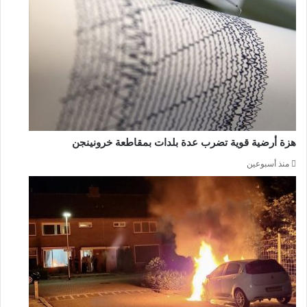
هزة أرضية قوية تضرب عدة بلدات بمقاطعة خرونينجن
منذ أسبوعين