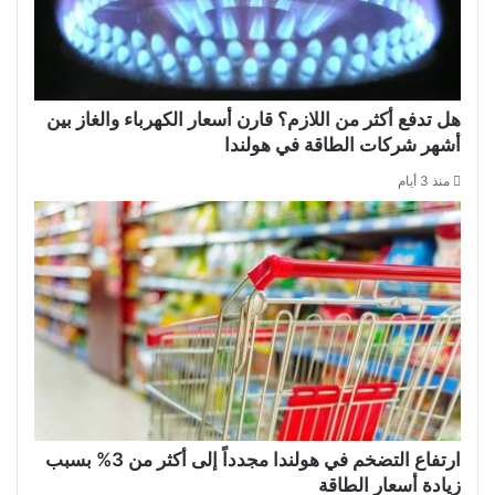
هل تدفع أكثر من اللازم؟ قارن أسعار الكهرباء والغاز بين
أشهر شركات الطاقة في هولندا
منذ 3 أيام
ارتفاع التضخم في هولندا مجدداً إلى أكثر من 3% بسبب
زيادة أسعار الطاقة