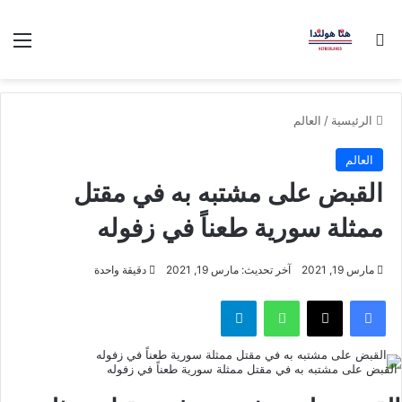
بحث عن
الق
الرئيسية
/
العالم
العالم
القبض على مشتبه به في مقتل
ممثلة سورية طعناً في زفوله
مارس 19, 2021
آخر تحديث: مارس 19, 2021
دقيقة واحدة
فيسبوك
‫X
واتساب
تيلقرام
القبض على مشتبه به في مقتل ممثلة سورية طعناً في زفوله