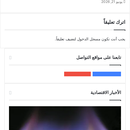
يونيو 21, 2026
اترك تعليقاً
يجب أنت تكون
مسجل الدخول
لتضيف تعليقاً.
تابعنا على مواقع التواصل
200k
المعجبون
5٬100
متابعون
الأخبار الاقتصادية