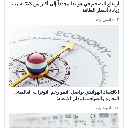
ارتفاع التضخم في هولندا مجدداً إلى أكثر من 3% بسبب
زيادة أسعار الطاقة
منذ أسبوع واحد
الاقتصاد الهولندي يواصل النمو رغم التوترات العالمية..
التجارة والضيافة تقودان الانتعاش
منذ أسبوع واحد