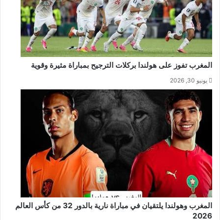
المغرب تفوز على هولندا بركلات الترجيح بمباراة مثيرة وقوية
يونيو 30, 2026
المغرب وهولندا يلتقيان في مباراة نارية بالدور 32 من كأس العالم
2026