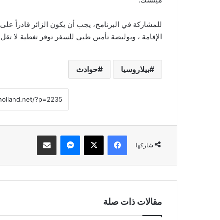
الإقامة ، وبوليصة تأمين طبي للسفر توفر تغطية لا تقل عن 10 آلاف 
بيلاروسيا
حوادث
فيسبوك
‫X
ماسنجر
مشاركة عبر البريد
شاركها
مقالات ذات صلة