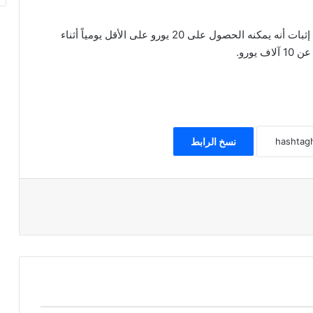
للمشاركة في البرنامج، يجب أن يكون الزائر قادراً على إثبات أنه يمكنه الحصول على 20 يورو على الأقل يومياً أثناء
يورو.
نسخ الرابط