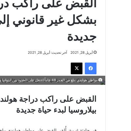
القبض على راكب درا
بشكل غير قانوني إلى 
جديدة
أبريل 28, 2021
آخر تحديث: أبريل 28, 2021
فيسبوك
‫X
مواطن هولندي يبلغ من العمر 48 عاماً اعتقل على الحدود بين ليتوانيا وبيلاروسيا. 25 أبريل 2021. -
القبض على راكب دراجة هولندي
بيلاروسيا لبدء حياة جديدة