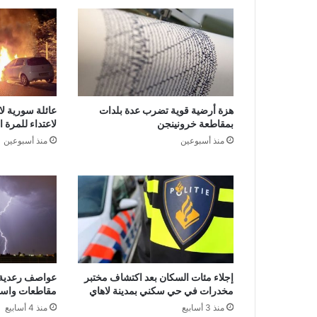
هزة أرضية قوية تضرب عدة بلدات
عائلة سورية لا
بمقاطعة خرونينجن
لاعتداء للمرة 
منذ أسبوعين
منذ أسبوعين
إجلاء مئات السكان بعد اكتشاف مختبر
عواصف رعدية 
مخدرات في حي سكني بمدينة لاهاي
مقاطعات واست
منذ 3 أسابيع
منذ 4 أسابيع