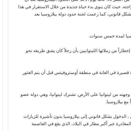
اجته. حيث كان ينوي بدء حياة جديدة من خلال الاستقرار في هذا
 بشكل قانوني، كما زعمت لجنة حدود دولة بيلاروسيا بعد
روسيا لمدة خمس سنوات.
طاراً من زملائها الليتوانيين بأن رجلاً كان يشق طريقه نحو
ة قصيرة في الغابة في منطقة أوستروفيتس قبل أن يتم العثور
وجهته من ليتوانيا على الأرض. تشترك ليتوانيا، وهي دولة عضو
 ، الدخول بشكل قانوني إلى بيلاروسيا بدون تأشيرة للزيارات
عند الوصول والمغادرة عبر أكبر مطار في البلاد، الذي يقع في العاصمة