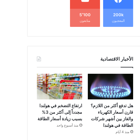
5٬100
200k
المعجبون
متابعون
الأخبار الاقتصادية
هل تدفع أكثر من اللازم؟
ارتفاع التضخم في هولندا
قارن أسعار الكهرباء
مجدداً إلى أكثر من 3%
والغاز بين أشهر شركات
بسبب زيادة أسعار الطاقة
الطاقة في هولندا
منذ أسبوع واحد
منذ 4 أيام