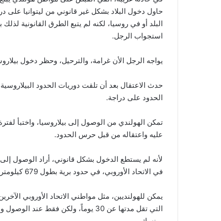
حاول دخول البلاد بشكل غير قانوني من ليتوانيا على در
البلد أو في روسيا، لكنه لم يتبع الطرق القانونية لذلك
استجواب الرجل.
يواجه الرجل الأن غرامة، والترحيل، وحظر دخول بيلا
حدث الاعتقال بعد أن تلقت دوريات الحدود البيلاروسية إخ
الحدود على دراجة.
تمكن الهولندي من الوصول إلى بيلاروسيا، واختبأ لفتر
عليه واعتقاله من قبل حرس الحدود.
لأنه لم يستطع الدخول بشكل قانوني، أراد الوصول إلى 
في الاتحاد الأوروبي، في حدود برية بطول 679 كيلومتراً مع بيلاروسيا.
يمكن للهولنديين، مثل مواطني الاتحاد الأوروبي الآخرين
التي تقل مدتها عن 30 يوماً، ولكن فقط 
مينسك.