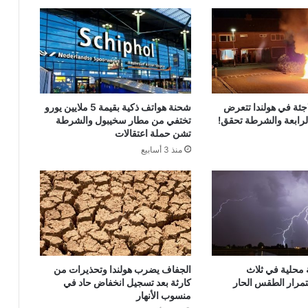
جئة في هولندا تتعرض
شحنة هواتف ذكية بقيمة 5 ملايين يورو
الرابعة والشرطة تحقق!
تختفي من مطار سخيبول والشرطة
تشن حملة اعتقالات
منذ 3 أسابيع
محلية في ثلاث
الجفاف يضرب هولندا وتحذيرات من
مرار الطقس الحار
كارثة بعد تسجيل انخفاض حاد في
منسوب الأنهار