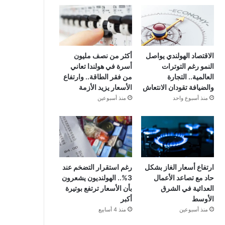
الاقتصاد الهولندي يواصل
أكثر من نصف مليون
النمو رغم التوترات
أسرة في هولندا تعاني
العالمية.. التجارة
من فقر الطاقة.. وارتفاع
والضيافة تقودان الانتعاش
الأسعار يزيد الأزمة
منذ أسبوع واحد
منذ أسبوعين
ارتفاع أسعار الغاز بشكل
رغم استقرار التضخم عند
حاد مع تصاعد الأعمال
3%.. الهولنديون يشعرون
العدائية في الشرق
بأن الأسعار ترتفع بوتيرة
الأوسط
أكبر
منذ أسبوعين
منذ 4 أسابيع