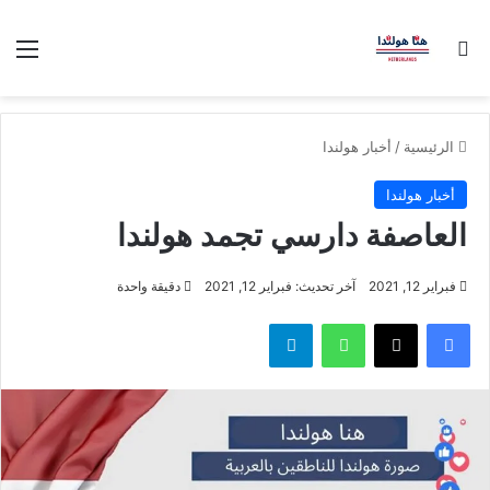
بحث عن
الق
الرئيسية
/
أخبار هولندا
أخبار هولندا
العاصفة دارسي تجمد هولندا
فبراير 12, 2021
آخر تحديث: فبراير 12, 2021
دقيقة واحدة
فيسبوك
‫X
واتساب
تيلقرام