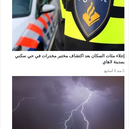
إجلاء مئات السكان بعد اكتشاف مختبر مخدرات في حي سكني
بمدينة لاهاي
منذ 3 أسابيع