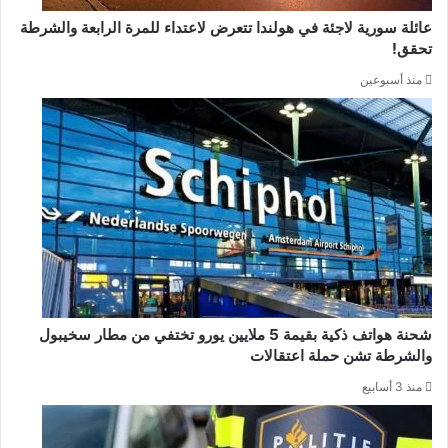
عائلة سورية لاجئة في هولندا تتعرض لاعتداء للمرة الرابعة والشرطة
تحقق!
منذ أسبوعين
شحنة هواتف ذكية بقيمة 5 ملايين يورو تختفي من مطار سخيبول
والشرطة تشن حملة اعتقالات
منذ 3 أسابيع