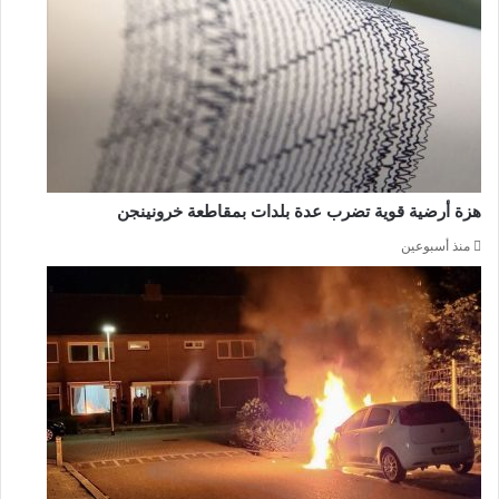
هزة أرضية قوية تضرب عدة بلدات بمقاطعة خرونينجن
منذ أسبوعين