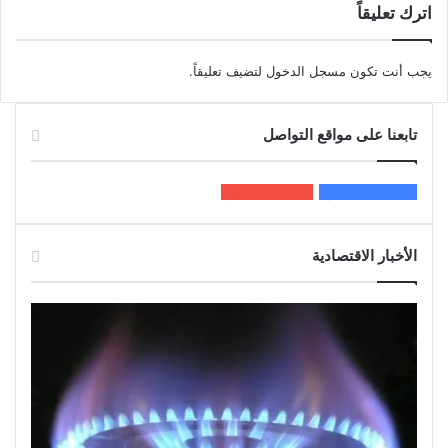
اترك تعليقاً
يجب أنت تكون
مسجل الدخول
لتضيف تعليقاً.
تابعنا على مواقع التواصل
200k
المعجبون
5٬100
متابعون
الأخبار الاقتصادية