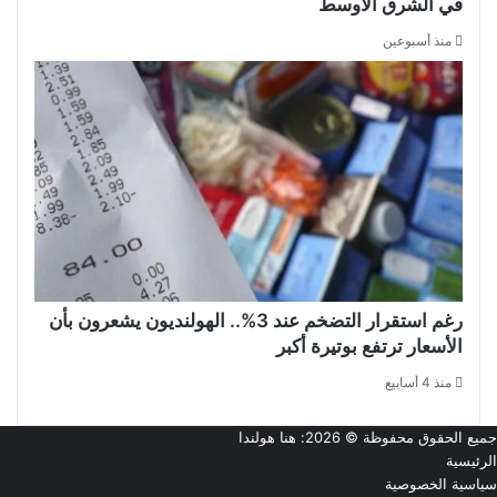
في الشرق الأوسط
منذ أسبوعين
رغم استقرار التضخم عند 3%.. الهولنديون يشعرون بأن
الأسعار ترتفع بوتيرة أكبر
منذ 4 أسابيع
جميع الحقوق محفوظة © 2026:
هنا هولندا
الرئيسية
سياسية الخصوصية