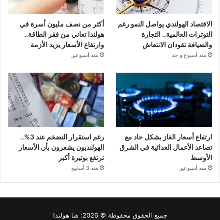
الاقتصاد الهولندي يواصل النمو رغم
أكثر من نصف مليون أسرة في
التوترات العالمية.. التجارة
هولندا تعاني من فقر الطاقة..
والضيافة تقودان الانتعاش
وارتفاع الأسعار يزيد الأزمة
منذ أسبوع واحد
منذ أسبوعين
ارتفاع أسعار الغاز بشكل حاد مع
رغم استقرار التضخم عند 3%..
تصاعد الأعمال العدائية في الشرق
الهولنديون يشعرون بأن الأسعار
الأوسط
ترتفع بوتيرة أكبر
منذ أسبوعين
منذ 3 أسابيع
جميع الحقوق محفوظة © 2026:
هنا هولندا