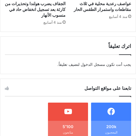
عواصف رعدية محلية في ثلاث
الجفاف يضرب هولندا وتحذيرات من
مقاطعات واستمرار الطقس الحار
كارثة بعد تسجيل انخفاض حاد في
منسوب الأنهار
منذ 4 أسابيع
منذ 4 أسابيع
اترك تعليقاً
يجب أنت تكون
مسجل الدخول
لتضيف تعليقاً.
تابعنا على مواقع التواصل
5٬100
200k
المعجبون
متابعون