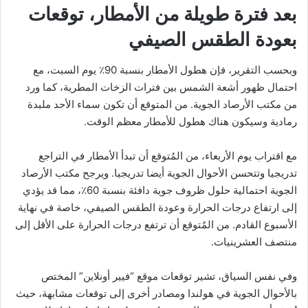
بعد فترة طويلة من الأمطار، توقعات
بعودة الطقس الصيفي
وبحسب التقرير، فإن هطول الأمطار بنسبة 90٪ يوم السبت، مع
احتمال ظهور أشعة الشمس بين فترات الزخات المطرية، كما ورد
من مكتب الأرصاد الجوية. من المتوقع أن تكون سماء الأحد ملبدة
رمادية وسيكون هناك هطول للأمطار معظم الوقت.
مع اقتراب يوم الأربعاء، من المُتوقع أن تبدأ الأمطار في التراجع
تدريجيا وتتحسن الأحوال الجوية أيضا تدريجيا. ويرجح مكتب الأرصاد
الجوية احتمالية حلول ظروف جوية دافئة بنسبة 60٪، مما قد يؤدي
إلى ارتفاع درجات الحرارة وعودة الطقس الصيفي، خاصة في نهاية
الأسبوع القادم. من المُتوقع أن ترتفع درجات الحرارة على الأقل إلى
منتصف العشرينيات.
وفي نفس السياق، تشير توقعات موقع “فيير أونلاين” المختص
بالأحوال الجوية في هولندا ومصادر أخرى إلى توقعات مشابهة، حيث