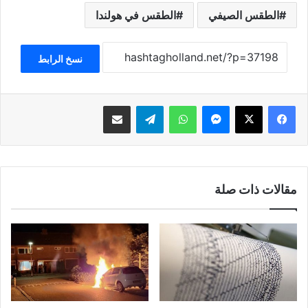
الطقس الصيفي
الطقس في هولندا
نسخ الرابط
فيسبوك
‫X
ماسنجر
واتساب
تيلقرام
مشاركة عبر البريد
مقالات ذات صلة