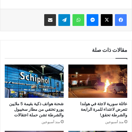
فيسبوك
‫X
ماسنجر
واتساب
تيلقرام
مشاركة عبر البريد
مقالات ذات صلة
عائلة سورية لاجئة في هولندا
شحنة هواتف ذكية بقيمة 5 ملايين
تتعرض لاعتداء للمرة الرابعة
يورو تختفي من مطار سخيبول
والشرطة تحقق!
والشرطة تشن حملة اعتقالات
منذ أسبوعين
منذ أسبوعين