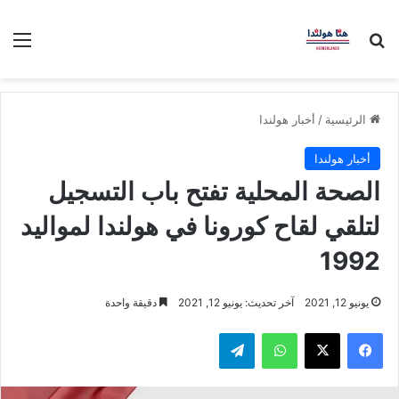
بحث عن
الق
الرئيسية
/
أخبار هولندا
أخبار هولندا
الصحة المحلية تفتح باب التسجيل
لتلقي لقاح كورونا في هولندا لمواليد
1992
يونيو 12, 2021
آخر تحديث: يونيو 12, 2021
دقيقة واحدة
فيسبوك
‫X
واتساب
تيلقرام