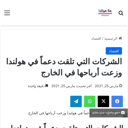
بحث عن
الق
الرئيسية
/
اقتصاد
اقتصاد
الشركات التي تلقت دعماً في هولندا
وزعت أرباحها في الخارج
مارس 25, 2021
آخر تحديث: مارس 25, 2021
دقيقة واحدة
فيسبوك
‫X
واتساب
تيلقرام
adecco-nijmegen