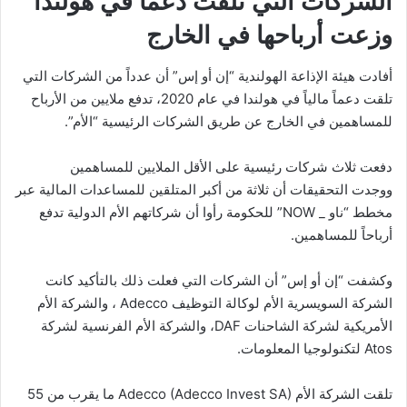
الشركات التي تلقت دعماً في هولندا
وزعت أرباحها في الخارج
أفادت هيئة الإذاعة الهولندية “إن أو إس” أن عدداً من الشركات التي
تلقت دعماً مالياً في هولندا في عام 2020، تدفع ملايين من الأرباح
للمساهمين في الخارج عن طريق الشركات الرئيسية “الأم”.
دفعت ثلاث شركات رئيسية على الأقل الملايين للمساهمين
ووجدت التحقيقات أن ثلاثة من أكبر المتلقين للمساعدات المالية عبر
مخطط “ناو _ NOW” للحكومة رأوا أن شركاتهم الأم الدولية تدفع
أرباحاً للمساهمين.
وكشفت “إن أو إس” أن الشركات التي فعلت ذلك بالتأكيد كانت
الشركة السويسرية الأم لوكالة التوظيف Adecco ، والشركة الأم
الأمريكية لشركة الشاحنات DAF، والشركة الأم الفرنسية لشركة
Atos لتكنولوجيا المعلومات.
تلقت الشركة الأم Adecco (Adecco Invest SA) ما يقرب من 55