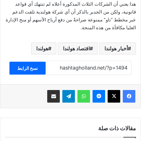
هذا يعني أن الشركات الثلاث المذكورة أعلاه لم تنتهك أي قواعد
قانونية، ولكن من الجدير بالذكر أن أي شركة هولندية تلقت الدعم
عبر مخطط “ناو” ممنوعة صراحةً من دفع أرباح الأسهم أو منح الإدارة
العليا مكافأة من هذه المنحة.
أخبار هولندا
اقتصاد هولندا
هولندا
نسخ الرابط
فيسبوك
‫X
ماسنجر
واتساب
تيلقرام
مشاركة عبر البريد
مقالات ذات صلة