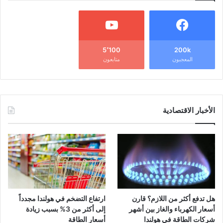
5٬100
200k
المعجبون
متابعون
الأخبار الاقتصادية
هل تدفع أكثر من اللازم؟ قارن
ارتفاع التضخم في هولندا مجدداً
أسعار الكهرباء والغاز بين أشهر
إلى أكثر من 3% بسبب زيادة
شركات الطاقة في هولندا
أسعار الطاقة