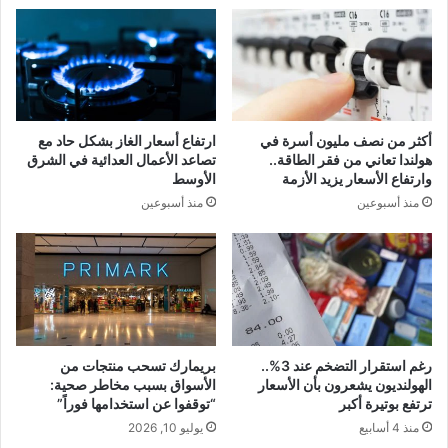
أكثر من نصف مليون أسرة في
ارتفاع أسعار الغاز بشكل حاد مع
هولندا تعاني من فقر الطاقة..
تصاعد الأعمال العدائية في الشرق
وارتفاع الأسعار يزيد الأزمة
الأوسط
منذ أسبوعين
منذ أسبوعين
رغم استقرار التضخم عند 3%..
بريمارك تسحب منتجات من
الهولنديون يشعرون بأن الأسعار
الأسواق بسبب مخاطر صحية:
ترتفع بوتيرة أكبر
“توقفوا عن استخدامها فوراً”
منذ 4 أسابيع
يوليو 10, 2026