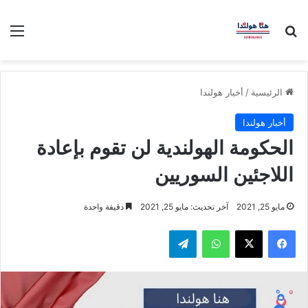
بحث عن
الق
الرئيسية
/
أخبار هولندا
أخبار هولندا
الحكومة الهولندية لن تقوم بإعادة
اللاجئين السوريين
مايو 25, 2021
آخر تحديث: مايو 25, 2021
دقيقة واحدة
فيسبوك
‫X
واتساب
تيلقرام