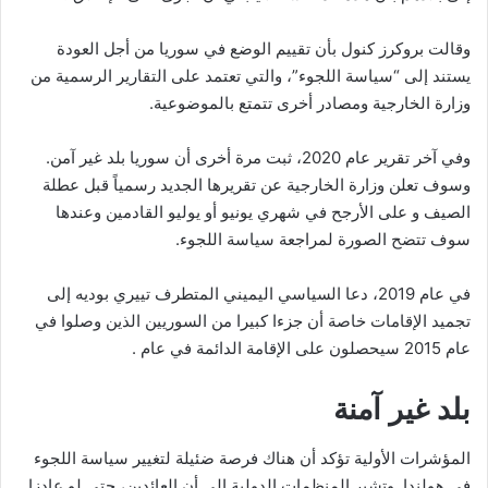
وقالت بروكرز كنول بأن تقييم الوضع في سوريا من أجل العودة
يستند إلى “سياسة اللجوء”، والتي تعتمد على التقارير الرسمية من
وزارة الخارجية ومصادر أخرى تتمتع بالموضوعية.
وفي آخر تقرير عام 2020، ثبت مرة أخرى أن سوريا بلد غير آمن.
وسوف تعلن وزارة الخارجية عن تقريرها الجديد رسمياً قبل عطلة
الصيف و على الأرجح في شهري يونيو أو يوليو القادمين وعندها
سوف تتضح الصورة لمراجعة سياسة اللجوء.
في عام 2019، دعا السياسي اليميني المتطرف تييري بوديه إلى
تجميد الإقامات خاصة أن جزءا كبيرا من السوريين الذين وصلوا في
عام 2015 سيحصلون على الإقامة الدائمة في عام .
بلد غير آمنة
المؤشرات الأولية تؤكد أن هناك فرصة ضئيلة لتغيير سياسة اللجوء
في هولندا. وتشير المنظمات الدولية إلى أن العائدين، حتى لو عادزا