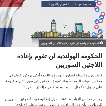
الحكومة الهولندية لن تقوم بإعادة اللاجئين السوريين
الحكومة الهولندية لن تقوم بإعادة
اللاجئين السوريين
قالت وزيرة الدولة لشؤون الهجرة و اللجوء أنكي بروكرز كنول في
مجلس النواب اليوم الأربعاء “عودة اللاجئين إلى سوريا غير مطروحة
على جدول الأعمال، بسبب وجود خطر و إلحاق الضرر “.
وحسم مجلس النواب مناقشته حول إمكانية عودة اللاجئين السوريين
إلى بلادهم بأن هذه المناقشة لا ينبغي أن تجرى على الإطلاق”.