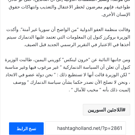
طواعية، فإنهم معرضون لخطر الاعتقال والتعذيب وانتهاكات حقوق
الإنسان الأخرى.
وقالت منظمة العفو الدولية “من الواضح أن سوريا غير آمنة”. وأكدت
الوزيرة بروكرز كنول إن المعلومات التي تعتمد عليها الدنمارك سيتم
أخذها في الاعتبار في التقرير الرسمي الجديد قبل الصيف.
ومن جانبها النائبة عن “خرون لينكس” کوريني اليمين، طالبت الوزيرة
کنول أن تعلن أن السياسة الدنماركية ” غير مرغوب فيها وغير مناسبة
” لكن الوزيرة قالت أنها لا تستطيع ذلك : ” نحن دولة عضو في الاتحاد
، ونحن لا نصلح الأن نصدر حكما بشأن سياسة الدنمارك ” ووصف
إلميت ذلك بأنه ” مخيب للآمال ” .
اللاجئين السوريين
نسخ الرابط