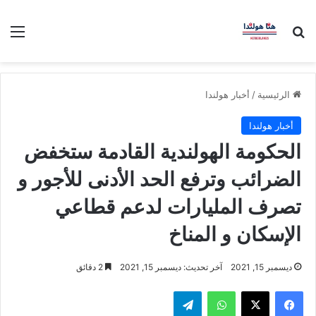
بحث عن
الق
الرئيسية
/
أخبار هولندا
أخبار هولندا
الحكومة الهولندية القادمة ستخفض
الضرائب وترفع الحد الأدنى للأجور و
تصرف المليارات لدعم قطاعي
الإسكان و المناخ
ديسمبر 15, 2021
آخر تحديث: ديسمبر 15, 2021
2 دقائق
فيسبوك
‫X
واتساب
تيلقرام