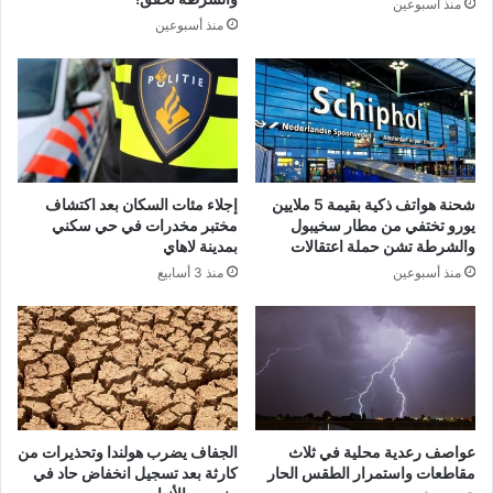
منذ أسبوعين
منذ أسبوعين
شحنة هواتف ذكية بقيمة 5 ملايين
إجلاء مئات السكان بعد اكتشاف
يورو تختفي من مطار سخيبول
مختبر مخدرات في حي سكني
والشرطة تشن حملة اعتقالات
بمدينة لاهاي
منذ أسبوعين
منذ 3 أسابيع
عواصف رعدية محلية في ثلاث
الجفاف يضرب هولندا وتحذيرات من
مقاطعات واستمرار الطقس الحار
كارثة بعد تسجيل انخفاض حاد في