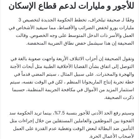
للأجور و مليارات لدعم قطاع الإسكان
وفقًا لـ صحيفة تيلخراف، تخطط الحكومة الجديدة لتخصيص 3
مليارات يورو لخفض الضرائب والأقساط، مما سيفيد الأشخاص في
العمل والأسر ذات الدخل المتوسط على وجه الخصوص. وقالت
الصحيفة إن هذا سيشمل خفض نطاق الضريبة المنخفضة.
وتقول الصحيفة إن أحزاب الائتلاف الأربعة واجهت صعوبة بالغة في
التوصل إلى اتفاق بشأن القضايا الأخلاقية الطبية مثل أبحاث الأجنة
والهجرة والمخدرات. على سبيل المثال ، سيتم المضي قدماً في
خطة تجربة إنتاج الماريجوانا المنظم ، لكن في الوقت نفسه، سيتم
استثمار المزيد من الأموال في مكافحة الجريمة المنظمة، حسبما
ذكرت الصحيفة.
وسيتم رفع الحد الأدنى للأجور بنسبة 7.5%، بينما تريد الحكومة سد
الفجوة بين الموظفين والعاملين المستقلين من خلال إجراءات مثل
التأمين ضد البطالة لبعض الوقت وتغطية عدم القدرة على العمل
لأصحاب الأعمال الحرة.