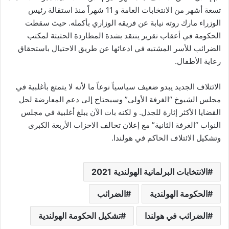
تسعة أشهر من الانتخابات العامة و 11 شهراً منذ استقالة رئيس
الوزراء مارك روته نيابة عن فريقه الوزاري بأكمله. حيث سقطت
الحكومة في أعقاب تقرير ينتقد بشدة المطاردة الحثيثة لمكتب
الضرائب للأسر المشتبه في ادعائها عن طريق الاحتيال باستحقاق
رعاية الأطفال.
الائتلاف الجديد يبدو ضعيف سياسياً نوعاً ما لأنه لا يتمتع بأغلبية في
مجلس الشيوخ “الغرفة الأولى” وسيحتاج إلى دعم المعارضة لحل
القضايا الأكثر إثارة للجدل. و لكنه بات الآن يبلغ أغلبية في مجلس
النواب “الغرفة الثانية” مع إعلان تحالف الاحزاب الأربعة الكبرى
وتشكيل الائتلاف الحاكم في هولندا.
الانتخابات البرلمانية الهولندية 2021
الحكومة الهولندية
الضرائب
الضرائب في هولندا
تشكيل الحكومة الهولندية