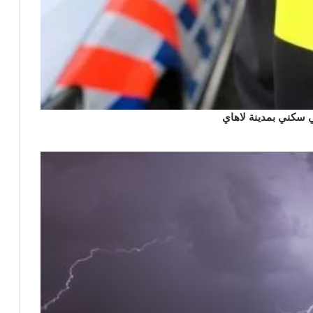
 سكني بمدينة لاهاي