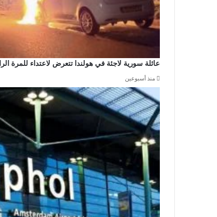
عائلة سورية لاجئة في هولندا تتعرض لاعتداء للمرة ال
منذ أسبوعين