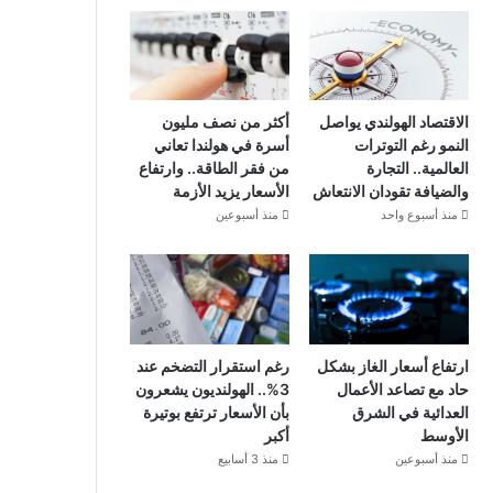
الاقتصاد الهولندي يواصل
أكثر من نصف مليون
النمو رغم التوترات
أسرة في هولندا تعاني
العالمية.. التجارة
من فقر الطاقة.. وارتفاع
والضيافة تقودان الانتعاش
الأسعار يزيد الأزمة
منذ أسبوع واحد
منذ أسبوعين
ارتفاع أسعار الغاز بشكل
رغم استقرار التضخم عند
حاد مع تصاعد الأعمال
3%.. الهولنديون يشعرون
العدائية في الشرق
بأن الأسعار ترتفع بوتيرة
الأوسط
أكبر
منذ أسبوعين
منذ 3 أسابيع