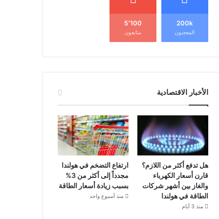
5٬100
200k
المعجبون
متابعون
الأخبار الاقتصادية
هل تدفع أكثر من اللازم؟
ارتفاع التضخم في هولندا
قارن أسعار الكهرباء
مجدداً إلى أكثر من 3%
والغاز بين أشهر شركات
بسبب زيادة أسعار الطاقة
الطاقة في هولندا
منذ أسبوع واحد
منذ 3 أيام