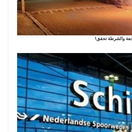
رابعة والشرطة تحقق!