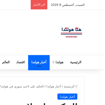
السبت, أغسطس 8 2026
أخر الأخبار
الرئيسية
هولندا
أخبار هولندا
اقتصاد
العالم
الرئيسية
/
أخبار هولندا
/
الحكم على لاجئ سوري في هولندا بالسجن لمدة 23 عاما 
أخبار هولندا