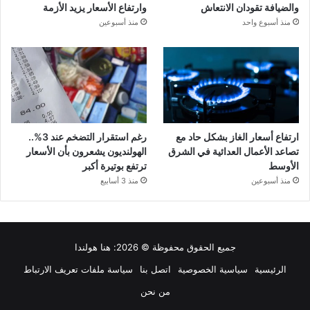
والضيافة تقودان الانتعاش
وارتفاع الأسعار يزيد الأزمة
منذ أسبوع واحد
منذ أسبوعين
ارتفاع أسعار الغاز بشكل حاد مع
رغم استقرار التضخم عند 3%..
تصاعد الأعمال العدائية في الشرق
الهولنديون يشعرون بأن الأسعار
الأوسط
ترتفع بوتيرة أكبر
منذ أسبوعين
منذ 3 أسابيع
جميع الحقوق محفوظة © 2026:
هنا هولندا
الرئيسية
سياسية الخصوصية
اتصل بنا
سياسة ملفات تعريف الارتباط
من نحن