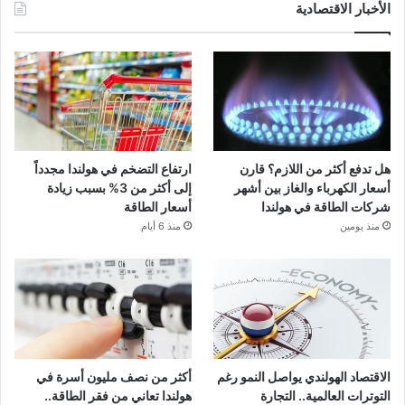
الأخبار الاقتصادية
هل تدفع أكثر من اللازم؟ قارن
ارتفاع التضخم في هولندا مجدداً
أسعار الكهرباء والغاز بين أشهر
إلى أكثر من 3% بسبب زيادة
شركات الطاقة في هولندا
أسعار الطاقة
منذ يومين
منذ 6 أيام
الاقتصاد الهولندي يواصل النمو رغم
أكثر من نصف مليون أسرة في
التوترات العالمية.. التجارة
هولندا تعاني من فقر الطاقة..