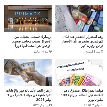
رغم استقرار التضخم عند 3%..
بريمارك تسحب منتجات من
الهولنديون يشعرون بأن الأسعار
الأسواق بسبب مخاطر صحية:
ترتفع بوتيرة أكبر
“توقفوا عن استخدامها فوراً”
منذ 3 أسابيع
منذ 4 أسابيع
هولندا تعيد إطلاق صندوق دعم
ارتفاع الحد الأدنى للأجور والإعانات
الطاقة قبل الشتاء بميزانية 193
الاجتماعية في هولندا اعتباراً من 1
مليون يورو
يوليو 2026
يوليو 2, 2026
يوليو 1, 2026