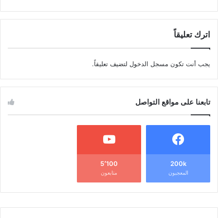
اترك تعليقاً
يجب أنت تكون
مسجل الدخول
لتضيف تعليقاً.
تابعنا على مواقع التواصل
5٬100
200k
المعجبون
متابعون