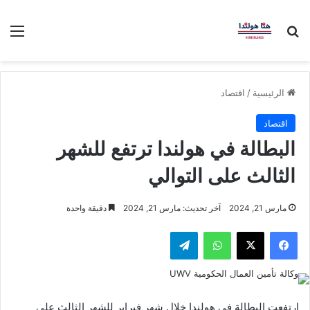
بحث عن
الق
الرئيسية
/
اقتصاد
اقتصاد
البطالة في هولندا ترتفع للشهر
الثالث على التوالي
مارس 21, 2024
آخر تحديث: مارس 21, 2024
دقيقة واحدة
فيسبوك
‫X
واتساب
تيلقرام
ارتفعت البطالة في هولندا خلال شهر فبراير للشهر الثالث على