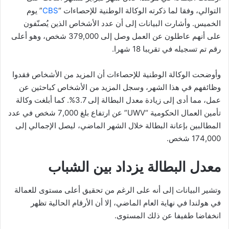
التوالي، وفقا لما ذكرته الوكالة الوطنية للإحصاءات “
CBS
” يوم
الخميس. وأشارت البيانات إلى أن عدد الأشخاص الذين يُصنّفون
على أنهم عاطلون عن العمل وصل إلى 379,000 شخص، وهو أعلى
رقم تم تسجيله في تقريبا 18 شهرا.
وأوضحت الوكالة الوطنية للإحصاءات أن المزيد من الأشخاص فقدوا
وظائفهم في هذا الشهر، وسجل المزيد من الأشخاص كباحثين عن
عمل، مما أدى إلى زيادة معدل البطالة إلى 3.7%. كما أبلغت وكالة
تأمين العمال الحكومية “UWV” عن ارتفاع بلغ 7,000 شخص في عدد
المطالبين بإعانة البطالة خلال الشهر الماضي، ليصل الإجمالي إلى
174,000 شخص.
معدل البطالة يزداد بين الشباب
وتشير البيانات إلى أنه على الرغم من تحقيق أعلى مستوى للعمالة
في هولندا في نهاية العام الماضي، إلا أن الأرقام الحالية تظهر
انخفاضا طفيفا عن ذلك المستوى.