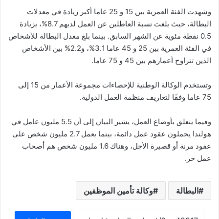
وشهدت الفئة العمرية بين 15 و 25 عاما أكبر زيادة في معدلات
البطالة، حيث بلغت نسبة العاطلين عن العمل لديهم 8.7%، بزيادة
0.5 نقطة مئوية عن الشهر السابق. بينما بلغ معدل البطالة للأشخاص
في الفئة العمرية بين 25 و 45 عاما 3.1%، و2.2% بين الأشخاص
الذين تتراوح أعمارهم بين 45 و 75 عاما.
وتستخدم الوكالة الوطنية للإحصاءات مجموعة الأعمار من 15 إلى
75 عاما وفقًا لتعاريف منظمة العمل الدولية.
وفيما يتعلق بأوضاع العمل، يشير البيان إلى أن 5.5 مليون عامل في
هولندا يحملون عقود عمل دائمة، بينما يعمل 2.7 مليون شخص على
عقود مرنة أو قصيرة الأجل، وهناك 1.6 مليون شخص هم أصحاب
عمل حر.
البطالة
وكالة تأمين الموظفين